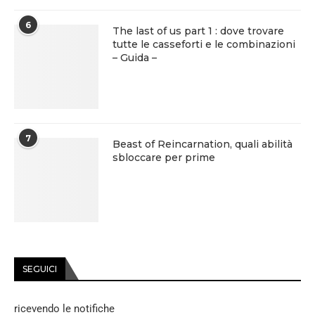
6
The last of us part 1 : dove trovare
tutte le casseforti e le combinazioni
– Guida –
7
Beast of Reincarnation, quali abilità
sbloccare per prime
SEGUICI
ricevendo le notifiche