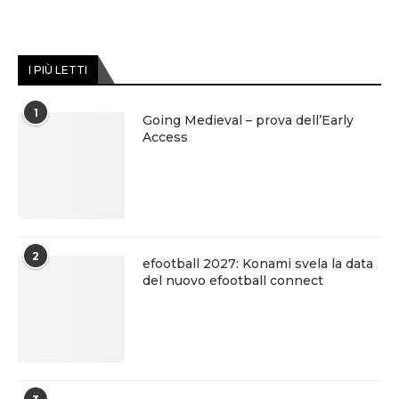
I PIÙ LETTI
1
Going Medieval – prova dell’Early
Access
2
efootball 2027: Konami svela la data
del nuovo efootball connect