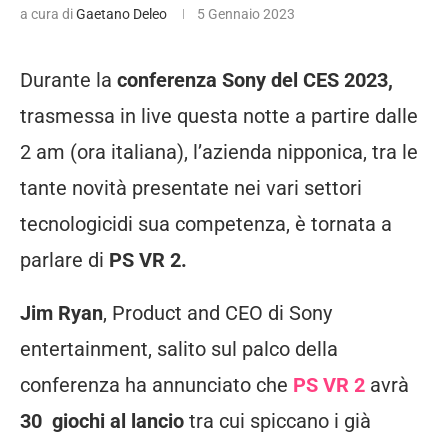
a cura di
Gaetano Deleo
5 Gennaio 2023
Durante la
conferenza Sony del CES 2023,
trasmessa in live questa notte a partire dalle
2 am (ora italiana), l’azienda nipponica, tra le
tante novità presentate nei vari settori
tecnologicidi sua competenza, è tornata a
parlare di
PS VR 2.
Jim Ryan
, Product and CEO di Sony
entertainment, salito sul palco della
conferenza ha annunciato che
PS VR 2
avrà
30 giochi al lancio
tra cui spiccano i già