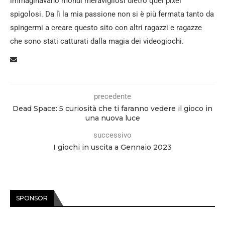
immaginavano mondi meravigliosi dietro quei pixel
spigolosi. Da lì la mia passione non si è più fermata tanto da
spingermi a creare questo sito con altri ragazzi e ragazze
che sono stati catturati dalla magia dei videogiochi.
precedente
Dead Space: 5 curiosità che ti faranno vedere il gioco in
una nuova luce
successivo
I giochi in uscita a Gennaio 2023
SPONSOR