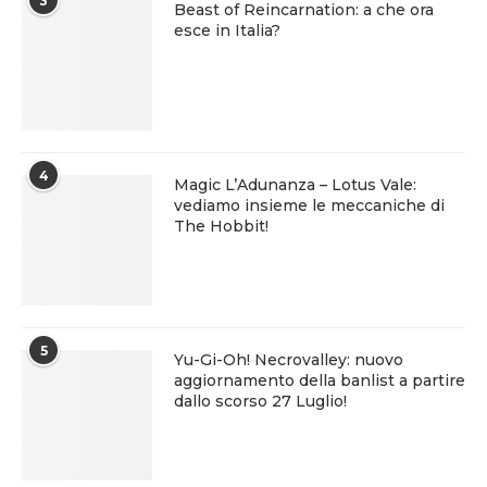
3
Beast of Reincarnation: a che ora
esce in Italia?
4
Magic L’Adunanza – Lotus Vale:
vediamo insieme le meccaniche di
The Hobbit!
5
Yu-Gi-Oh! Necrovalley: nuovo
aggiornamento della banlist a partire
dallo scorso 27 Luglio!