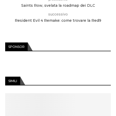
Saints Row, svelata la roadmap dei DLC
successivo
Resident Evil 4 Remake: come trovare la Red9
SPONSOR
SIMILI