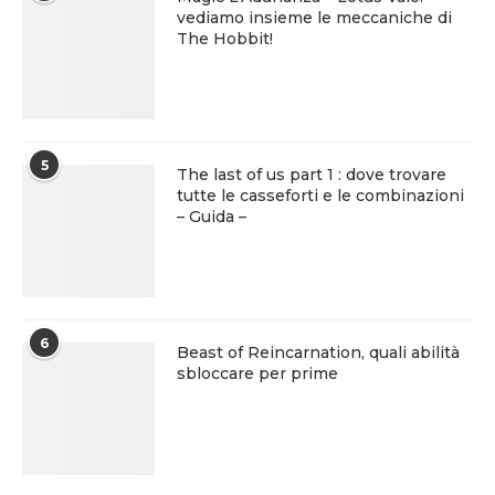
vediamo insieme le meccaniche di
The Hobbit!
5
The last of us part 1 : dove trovare
tutte le casseforti e le combinazioni
– Guida –
6
Beast of Reincarnation, quali abilità
sbloccare per prime