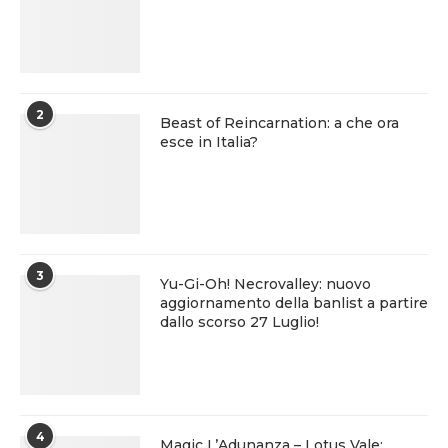
2
Beast of Reincarnation: a che ora
esce in Italia?
3
Yu-Gi-Oh! Necrovalley: nuovo
aggiornamento della banlist a partire
dallo scorso 27 Luglio!
4
Magic L’Adunanza – Lotus Vale: