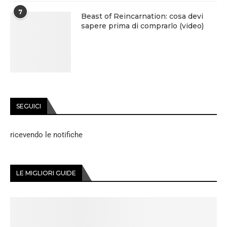
7
Beast of Reincarnation: cosa devi
sapere prima di comprarlo (video)
SEGUICI
ricevendo le notifiche
LE MIGLIORI GUIDE