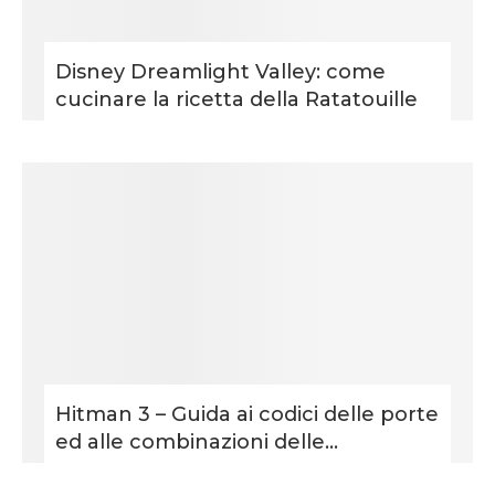
Disney Dreamlight Valley: come
cucinare la ricetta della Ratatouille
Hitman 3 – Guida ai codici delle porte
ed alle combinazioni delle...