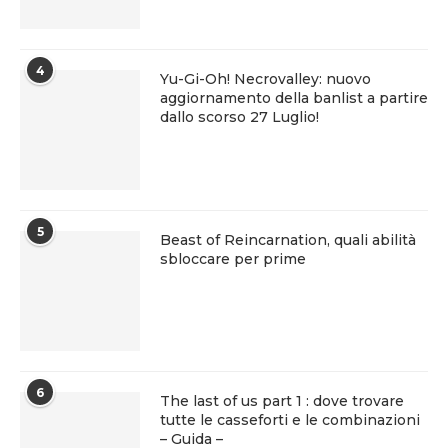
4
Yu-Gi-Oh! Necrovalley: nuovo
aggiornamento della banlist a partire
dallo scorso 27 Luglio!
5
Beast of Reincarnation, quali abilità
sbloccare per prime
6
The last of us part 1 : dove trovare
tutte le casseforti e le combinazioni
– Guida –