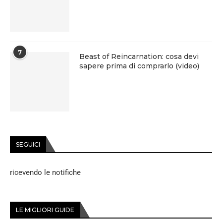
7
Beast of Reincarnation: cosa devi
sapere prima di comprarlo (video)
SEGUICI
ricevendo le notifiche
LE MIGLIORI GUIDE