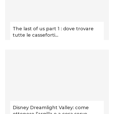
The last of us part 1 : dove trovare
tutte le casseforti...
Disney Dreamlight Valley: come
ottenere l’argilla e a cosa serve