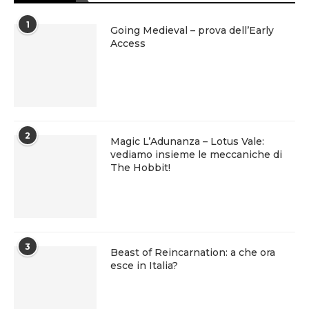
1
Going Medieval – prova dell’Early
Access
2
Magic L’Adunanza – Lotus Vale:
vediamo insieme le meccaniche di
The Hobbit!
3
Beast of Reincarnation: a che ora
esce in Italia?