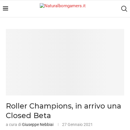
Roller Champions, in arrivo una
Closed Beta
a cura di
Giuseppe Nebbiai
27 Gennaio 2021