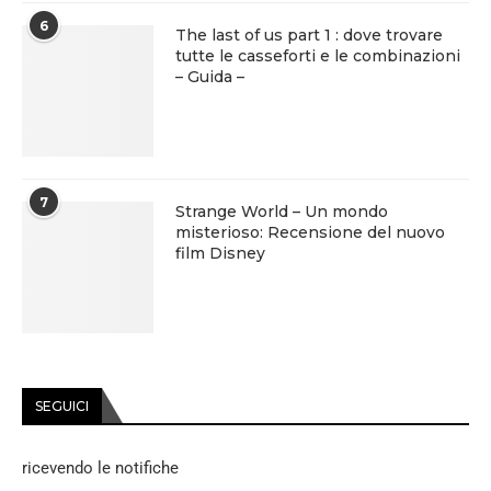
6
The last of us part 1 : dove trovare
tutte le casseforti e le combinazioni
– Guida –
7
Strange World – Un mondo
misterioso: Recensione del nuovo
film Disney
SEGUICI
ricevendo le notifiche