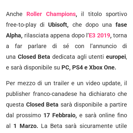
Anche
Roller Champions
,
il titolo sportivo
free-to-play di
Ubisoft,
che dopo una
fase
Alpha,
rilasciata appena dopo l’
E3 2019
,
torna
a far parlare di sé con l’annuncio di
una
Closed Beta
dedicata agli utenti
europei
,
e sarà disponibile su
PC, PS4 e Xbox One.
Per mezzo di un trailer e un video update, il
publisher franco-canadese ha dichiarato che
questa
Closed Beta
sarà disponibile a partire
dal prossimo
17 Febbraio,
e sarà online fino
al
1 Marzo.
La Beta sarà sicuramente utile