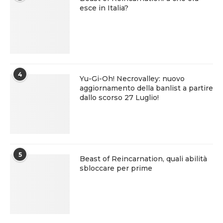
esce in Italia?
4
Yu-Gi-Oh! Necrovalley: nuovo
aggiornamento della banlist a partire
dallo scorso 27 Luglio!
5
Beast of Reincarnation, quali abilità
sbloccare per prime