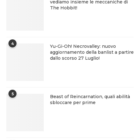
vediamo insieme le meccaniche di
The Hobbit!
4
Yu-Gi-Oh! Necrovalley: nuovo
aggiornamento della banlist a partire
dallo scorso 27 Luglio!
5
Beast of Reincarnation, quali abilità
sbloccare per prime