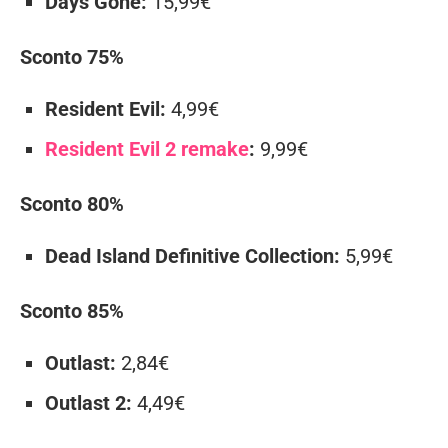
Days Gone:
15,99€
Sconto 75%
Resident Evil:
4,99€
Resident Evil 2 remake
:
9,99€
Sconto 80%
Dead Island Definitive Collection:
5,99€
Sconto 85%
Outlast:
2,84€
Outlast 2:
4,49€