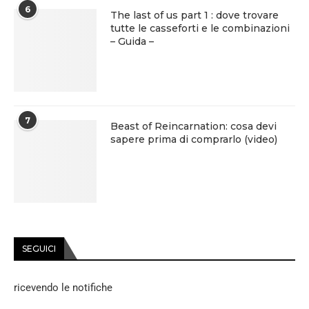
6
The last of us part 1 : dove trovare
tutte le casseforti e le combinazioni
– Guida –
7
Beast of Reincarnation: cosa devi
sapere prima di comprarlo (video)
SEGUICI
ricevendo le notifiche