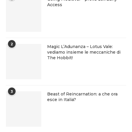
Access
2
Magic L’Adunanza – Lotus Vale:
vediamo insieme le meccaniche di
The Hobbit!
3
Beast of Reincarnation: a che ora
esce in Italia?