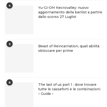
4
Yu-Gi-Oh! Necrovalley: nuovo
aggiornamento della banlist a partire
dallo scorso 27 Luglio!
5
Beast of Reincarnation, quali abilità
sbloccare per prime
6
The last of us part 1 : dove trovare
tutte le casseforti e le combinazioni
– Guida –