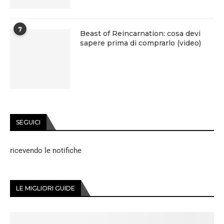
7
Beast of Reincarnation: cosa devi
sapere prima di comprarlo (video)
SEGUICI
ricevendo le notifiche
LE MIGLIORI GUIDE