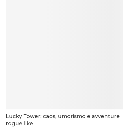
Lucky Tower: caos, umorismo e avventure
rogue like