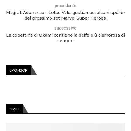
precedente
Magic L’Adunanza – Lotus Vale: gustiamoci alcuni spoiler
del prossimo set Marvel Super Heroes!
successivo
La copertina di Okami contiene la gaffe più clamorosa di
sempre
SPONSOR
SIMILI