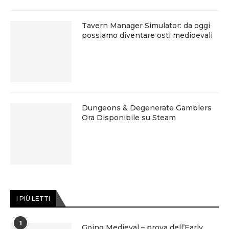
Tavern Manager Simulator: da oggi
possiamo diventare osti medioevali
Dungeons & Degenerate Gamblers
Ora Disponibile su Steam
I PIÙ LETTI
1
Going Medieval – prova dell’Early