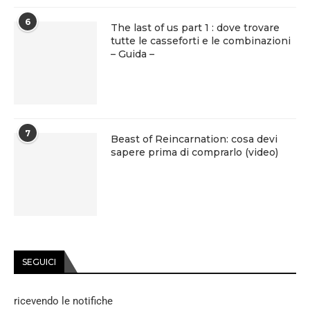
6
The last of us part 1 : dove trovare
tutte le casseforti e le combinazioni
– Guida –
7
Beast of Reincarnation: cosa devi
sapere prima di comprarlo (video)
SEGUICI
ricevendo le notifiche