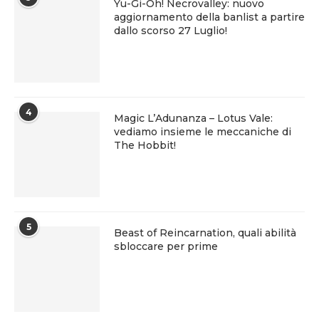
Yu-Gi-Oh! Necrovalley: nuovo
aggiornamento della banlist a partire
dallo scorso 27 Luglio!
4
Magic L’Adunanza – Lotus Vale:
vediamo insieme le meccaniche di
The Hobbit!
5
Beast of Reincarnation, quali abilità
sbloccare per prime