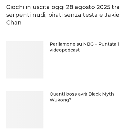
Giochi in uscita oggi 28 agosto 2025 tra
serpenti nudi, pirati senza testa e Jakie
Chan
Parliamone su NBG – Puntata 1
videopodcast
Quanti boss avrà Black Myth
Wukong?