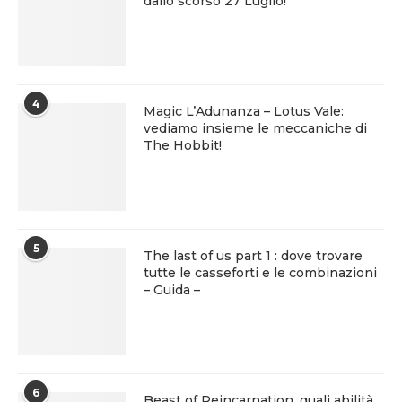
dallo scorso 27 Luglio!
4
Magic L’Adunanza – Lotus Vale:
vediamo insieme le meccaniche di
The Hobbit!
5
The last of us part 1 : dove trovare
tutte le casseforti e le combinazioni
– Guida –
6
Beast of Reincarnation, quali abilità