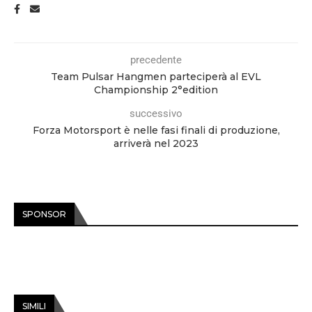
precedente
Team Pulsar Hangmen parteciperà al EVL
Championship 2°edition
successivo
Forza Motorsport è nelle fasi finali di produzione,
arriverà nel 2023
SPONSOR
SIMILI