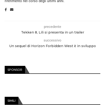
riferimento nel corso degli ultimi anni.
precedente
Tekken 8, Lili si presenta in un trailer
successivo
Un sequel di Horizon Forbidden West è in sviluppo
SPONSOR
SIMILI