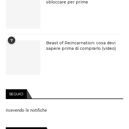
sbloccare per prime
7
Beast of Reincarnation: cosa devi
sapere prima di comprarlo (video)
SEGUICI
ricevendo le notifiche