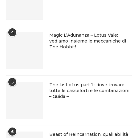
4
Magic L’Adunanza – Lotus Vale:
vediamo insieme le meccaniche di
The Hobbit!
5
The last of us part 1 : dove trovare
tutte le casseforti e le combinazioni
– Guida –
6
Beast of Reincarnation, quali abilità