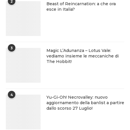
2
Beast of Reincarnation: a che ora
esce in Italia?
3
Magic L’Adunanza – Lotus Vale:
vediamo insieme le meccaniche di
The Hobbit!
4
Yu-Gi-Oh! Necrovalley: nuovo
aggiornamento della banlist a partire
dallo scorso 27 Luglio!