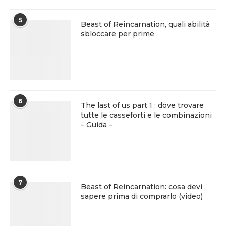
5
Beast of Reincarnation, quali abilità
sbloccare per prime
6
The last of us part 1 : dove trovare
tutte le casseforti e le combinazioni
– Guida –
7
Beast of Reincarnation: cosa devi
sapere prima di comprarlo (video)