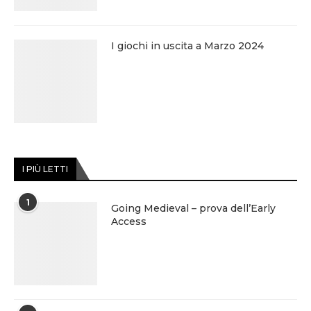
I giochi in uscita a Marzo 2024
I PIÙ LETTI
1
Going Medieval – prova dell’Early
Access