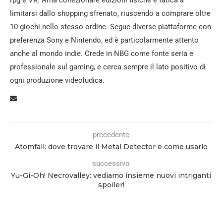
rpg e VR. Ama collezionare edizioni fisiche e fatica a
limitarsi dallo shopping sfrenato, riuscendo a comprare oltre
10 giochi nello stesso ordine. Segue diverse piattaforme con
preferenza Sony e Nintendo, ed è particolarmente attento
anche al mondo indie. Crede in NBG come fonte seria e
professionale sul gaming, e cerca sempre il lato positivo di
ogni produzione videoludica.
precedente
Atomfall: dove trovare il Metal Detector e come usarlo
successivo
Yu-Gi-Oh! Necrovalley: vediamo insieme nuovi intriganti
spoiler!