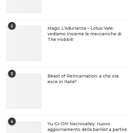
2
Magic L’Adunanza – Lotus Vale:
vediamo insieme le meccaniche di
The Hobbit!
3
Beast of Reincarnation: a che ora
esce in Italia?
4
Yu-Gi-Oh! Necrovalley: nuovo
aggiornamento della banlist a partire