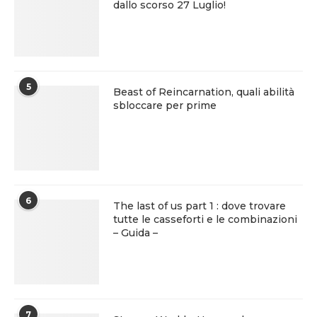
dallo scorso 27 Luglio!
5
Beast of Reincarnation, quali abilità
sbloccare per prime
6
The last of us part 1 : dove trovare
tutte le casseforti e le combinazioni
– Guida –
7