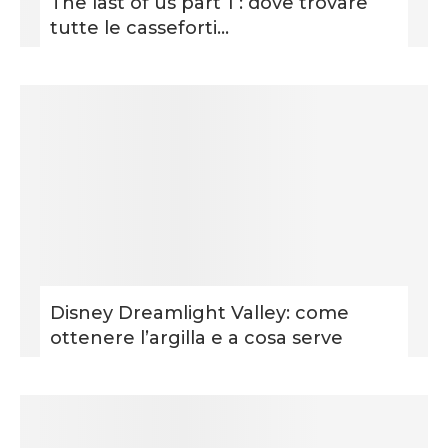
The last of us part 1 : dove trovare
tutte le casseforti...
Disney Dreamlight Valley: come
ottenere l’argilla e a cosa serve