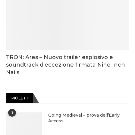
TRON: Ares – Nuovo trailer esplosivo e
soundtrack d’eccezione firmata Nine Inch
Nails
I PIÙ LETTI
1
Going Medieval – prova dell’Early
Access