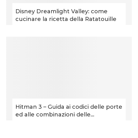
Disney Dreamlight Valley: come
cucinare la ricetta della Ratatouille
Hitman 3 – Guida ai codici delle porte
ed alle combinazioni delle...