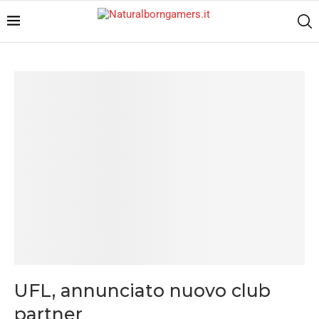
UFL, annunciato nuovo club
partner