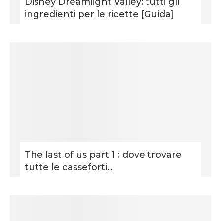
Disney Dreamlight Valley: tutti gli
ingredienti per le ricette [Guida]
The last of us part 1 : dove trovare
tutte le casseforti...