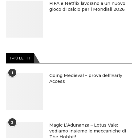
FIFA e Netflix lavorano a un nuovo
gioco di calcio per i Mondiali 2026
I PIÙ LETTI
1
Going Medieval – prova dell’Early
Access
2
Magic L’Adunanza – Lotus Vale:
vediamo insieme le meccaniche di
The Hobbit!