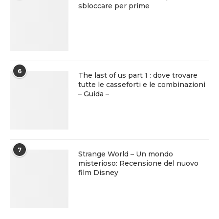
sbloccare per prime
6
The last of us part 1 : dove trovare
tutte le casseforti e le combinazioni
– Guida –
7
Strange World – Un mondo
misterioso: Recensione del nuovo
film Disney