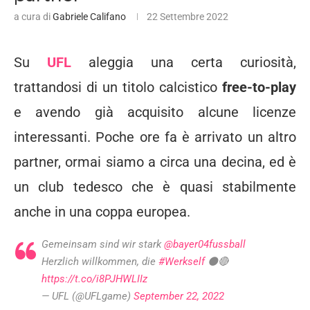
a cura di
Gabriele Califano
22 Settembre 2022
Su
UFL
aleggia una certa curiosità,
trattandosi di un titolo calcistico
free-to-play
e avendo già acquisito alcune licenze
interessanti. Poche ore fa è arrivato un altro
partner, ormai siamo a circa una decina, ed è
un club tedesco che è quasi stabilmente
anche in una coppa europea.
Gemeinsam sind wir stark
@bayer04fussball
Herzlich willkommen, die
#Werkself
⚫️🔴
https://t.co/i8PJHWLIIz
— UFL (@UFLgame)
September 22, 2022