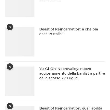
3
Beast of Reincarnation: a che ora
esce in Italia?
4
Yu-Gi-Oh! Necrovalley: nuovo
aggiornamento della banlist a partire
dallo scorso 27 Luglio!
5
Beast of Reincarnation, quali abilità