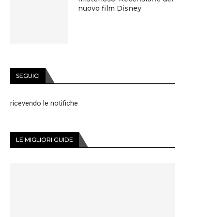
nuovo film Disney
SEGUICI
ricevendo le notifiche
LE MIGLIORI GUIDE