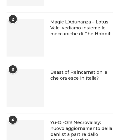
2
Magic L’Adunanza – Lotus
Vale: vediamo insieme le
meccaniche di The Hobbit!
3
Beast of Reincarnation: a
che ora esce in Italia?
4
Yu-Gi-Oh! Necrovalley:
nuovo aggiornamento della
banlist a partire dallo