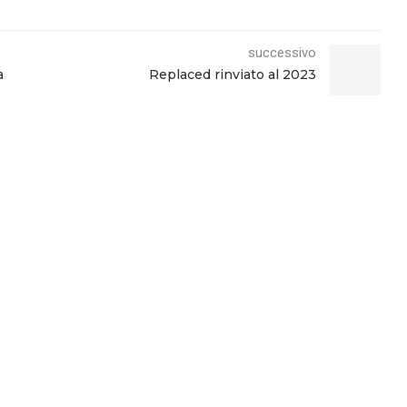
successivo
a
Replaced rinviato al 2023