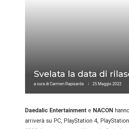
Svelata la data di rila
a cura di
Carmen Rapisarda
25 Maggio 2022
Daedalic Entertainment
e
NACON
hanno
arriverà su PC, PlayStation 4, PlayStati