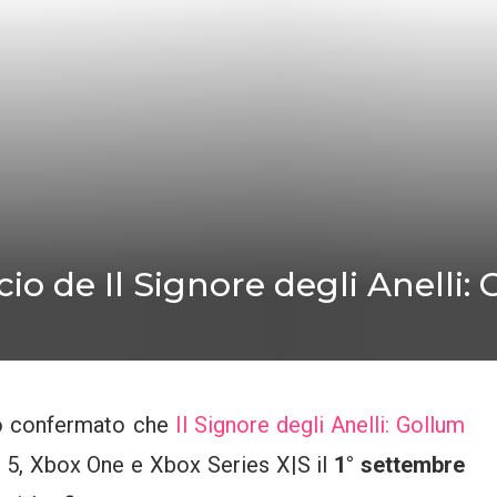
scio de Il Signore degli Anelli:
 confermato che
Il Signore degli Anelli: Gollum
on 5, Xbox One e Xbox Series X|S il
1° settembre