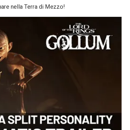
nare nella Terra di Mezzo!