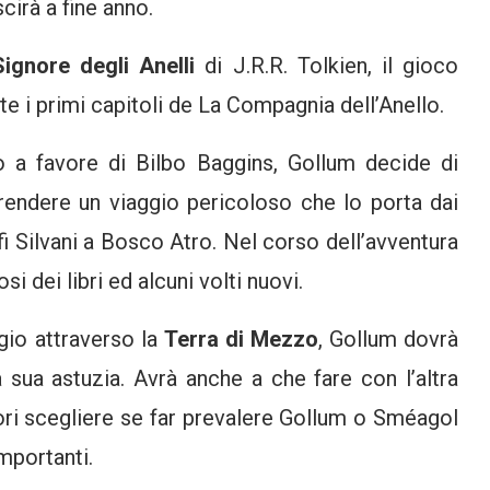
cirà a fine anno.
Signore degli Anelli
di J.R.R. Tolkien, il gioco
e i primi capitoli de La Compagnia dell’Anello.
o a favore di Bilbo Baggins, Gollum decide di
rendere un viaggio pericoloso che lo porta dai
fi Silvani a Bosco Atro. Nel corso dell’avventura
 dei libri ed alcuni volti nuovi.
ggio attraverso la
Terra di Mezzo
, Gollum dovrà
la sua astuzia. Avrà anche a che fare con l’altra
tori scegliere se far prevalere Gollum o Sméagol
mportanti.