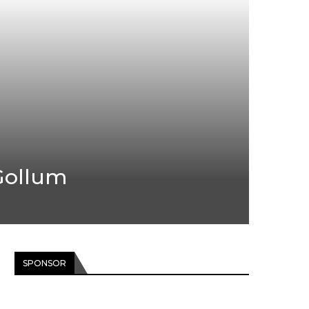
 Gollum
SPONSOR