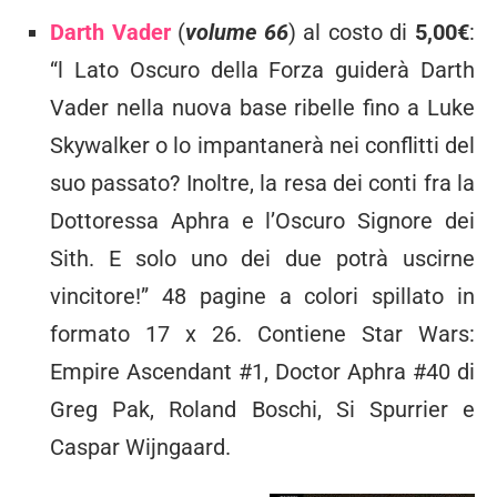
Darth Vader
(
volume 66
) al costo di
5,00€
:
“l Lato Oscuro della Forza guiderà Darth
Vader nella nuova base ribelle fino a Luke
Skywalker o lo impantanerà nei conflitti del
suo passato? Inoltre, la resa dei conti fra la
Dottoressa Aphra e l’Oscuro Signore dei
Sith. E solo uno dei due potrà uscirne
vincitore!” 48 pagine a colori spillato in
formato 17 x 26. Contiene Star Wars:
Empire Ascendant #1, Doctor Aphra #40 di
Greg Pak, Roland Boschi, Si Spurrier e
Caspar Wijngaard.