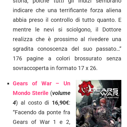
storia, poiché tutti gli indizi sembrano
indicare che una terrificante forza aliena
abbia preso il controllo di tutto quanto. E
mentre le nevi si sciolgono, il Dottore
realizza che è prossimo al rivedere una
sgradita conoscenza del suo passato…”
176 pagine a colori brossurato senza
sovraccoperta in formato 17 x 26.
Gears of War – Un
Mondo Sterile
(
volume
4
) al costo di
16,90€
:
“Facendo da ponte fra
Gears of War 1 e 2,