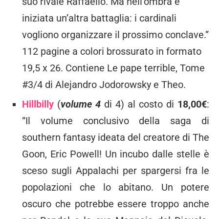
suo rivale Raffaello. Ma nell’ombra è
iniziata un’altra battaglia: i cardinali
vogliono organizzare il prossimo conclave.”
112 pagine a colori brossurato in formato
19,5 x 26. Contiene Le pape terrible, Tome
#3/4 di Alejandro Jodorowsky e Theo.
Hillbilly
(
volume 4
di 4) al costo di
18,00€
:
“Il volume conclusivo della saga di
southern fantasy ideata del creatore di The
Goon, Eric Powell! Un incubo dalle stelle è
sceso sugli Appalachi per spargersi fra le
popolazioni che lo abitano. Un potere
oscuro che potrebbe essere troppo anche