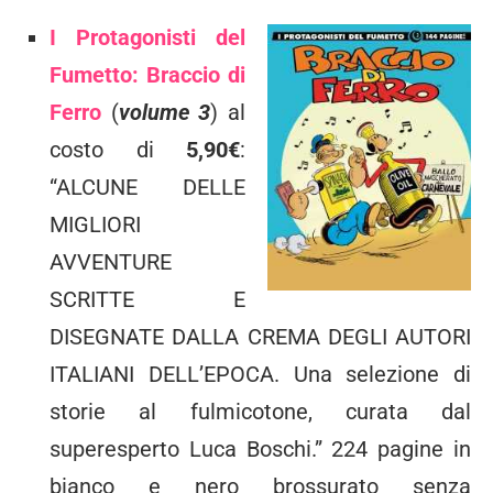
I Protagonisti del
Fumetto: Braccio di
Ferro
(
volume 3
) al
costo di
5,90€
:
“ALCUNE DELLE
MIGLIORI
AVVENTURE
SCRITTE E
DISEGNATE DALLA CREMA DEGLI AUTORI
ITALIANI DELL’EPOCA. Una selezione di
storie al fulmicotone, curata dal
superesperto Luca Boschi.” 224 pagine in
bianco e nero brossurato senza