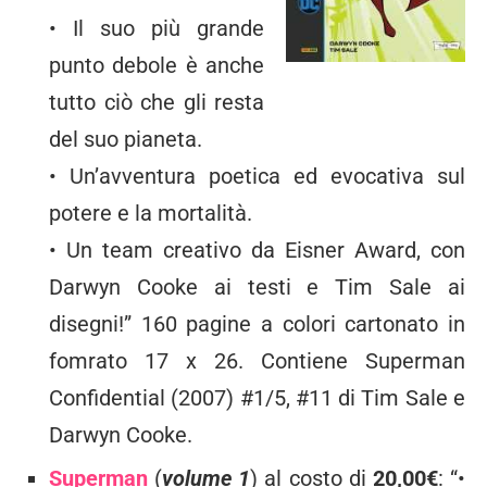
• Il suo più grande
punto debole è anche
tutto ciò che gli resta
del suo pianeta.
• Un’avventura poetica ed evocativa sul
potere e la mortalità.
• Un team creativo da Eisner Award, con
Darwyn Cooke ai testi e Tim Sale ai
disegni!” 160 pagine a colori cartonato in
fomrato 17 x 26. Contiene Superman
Confidential (2007) #1/5, #11 di Tim Sale e
Darwyn Cooke.
Superman
(
volume 1
) al costo di
20,00€
: “•