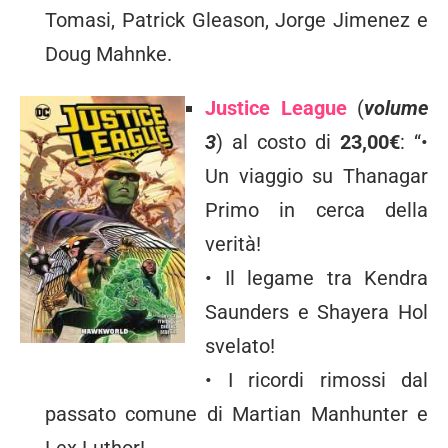
Tomasi, Patrick Gleason, Jorge Jimenez e
Doug Mahnke.
Justice League
(
volume
3
) al costo di
23,00€
: “•
Un viaggio su Thanagar
Primo in cerca della
verità!
• Il legame tra Kendra
Saunders e Shayera Hol
svelato!
• I ricordi rimossi dal
passato comune di Martian Manhunter e
Lex Luthor!