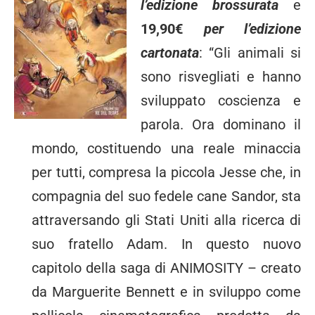
l’edizione brossurata
e
19,90€
per l’edizione
cartonata
: “Gli animali si
sono risvegliati e hanno
sviluppato coscienza e
parola. Ora dominano il
mondo, costituendo una reale minaccia
per tutti, compresa la piccola Jesse che, in
compagnia del suo fedele cane Sandor, sta
attraversando gli Stati Uniti alla ricerca di
suo fratello Adam. In questo nuovo
capitolo della saga di ANIMOSITY – creato
da Marguerite Bennett e in sviluppo come