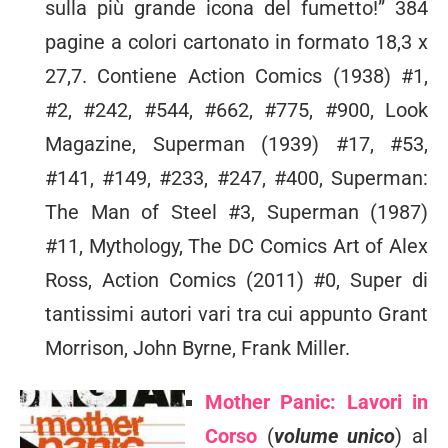
sulla più grande icona del fumetto!” 384
pagine a colori cartonato in formato 18,3 x
27,7. Contiene Action Comics (1938) #1,
#2, #242, #544, #662, #775, #900, Look
Magazine, Superman (1939) #17, #53,
#141, #149, #233, #247, #400, Superman:
The Man of Steel #3, Superman (1987)
#11, Mythology, The DC Comics Art of Alex
Ross, Action Comics (2011) #0, Super di
tantissimi autori vari tra cui appunto Grant
Morrison, John Byrne, Frank Miller.
Mother Panic: Lavori in
Corso
(
volume unico
) al