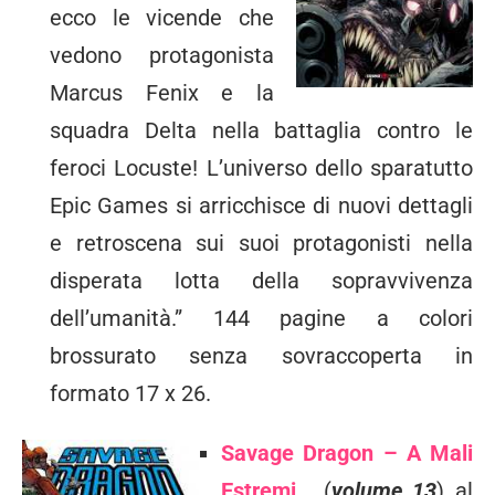
ecco le vicende che
vedono protagonista
Marcus Fenix e la
squadra Delta nella battaglia contro le
feroci Locuste! L’universo dello sparatutto
Epic Games si arricchisce di nuovi dettagli
e retroscena sui suoi protagonisti nella
disperata lotta della sopravvivenza
dell’umanità.” 144 pagine a colori
brossurato senza sovraccoperta in
formato 17 x 26.
Savage Dragon – A Mali
Estremi…
(
volume 13
) al