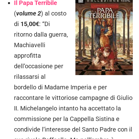
Il Papa Terribile
(
volume 2
) al costo
di
15,00€
: “Di
ritorno dalla guerra,
Machiavelli
approfitta
dell’occasione per
rilassarsi al
bordello di Madame Imperia e per
raccontare le vittoriose campagne di Giulio
II. Michelangelo intanto ha accettato la
commissione per la Cappella Sistina e
condivide l’interesse del Santo Padre con il