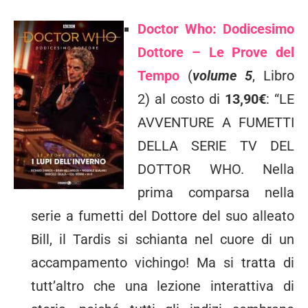
Doctor Who: Dodicesimo
Dottore – Le Prove del
Tempo
(
volume 5
, Libro
2) al costo di
13,90€
: “LE
AVVENTURE A FUMETTI
DELLA SERIE TV DEL
DOTTOR WHO. Nella
prima comparsa nella
serie a fumetti del Dottore del suo alleato
Bill, il Tardis si schianta nel cuore di un
accampamento vichingo! Ma si tratta di
tutt’altro che una lezione interattiva di