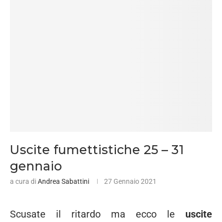
Uscite fumettistiche 25 – 31
gennaio
a cura di
Andrea Sabattini
27 Gennaio 2021
Scusate il ritardo ma ecco le
uscite