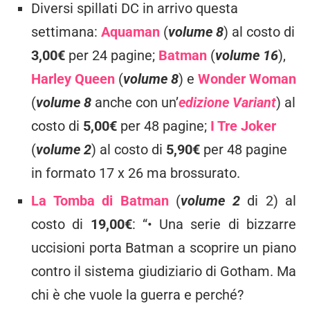
Diversi spillati DC in arrivo questa
settimana:
Aquaman
(
volume 8
) al costo di
3,00€
per 24 pagine;
Batman
(
volume 16
),
Harley Queen
(
volume 8
) e
Wonder Woman
(
volume 8
anche con un’
edizione Variant
) al
costo di
5,00€
per 48 pagine;
I Tre Joker
(
volume 2
) al costo di
5,90€
per 48 pagine
in formato 17 x 26 ma brossurato.
La Tomba di Batman
(
volume 2
di 2) al
costo di
19,00€
: “• Una serie di bizzarre
uccisioni porta Batman a scoprire un piano
contro il sistema giudiziario di Gotham. Ma
chi è che vuole la guerra e perché?