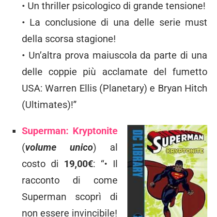
• Un thriller psicologico di grande tensione!
• La conclusione di una delle serie must
della scorsa stagione!
• Un’altra prova maiuscola da parte di una
delle coppie più acclamate del fumetto
USA: Warren Ellis (Planetary) e Bryan Hitch
(Ultimates)!”
Superman: Kryptonite
(
volume unico
) al
costo di
19,00€
: “• Il
racconto di come
Superman scoprì di
non essere invincibile!