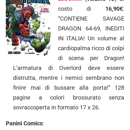
costo di
16,90€
:
“CONTIENE SAVAGE
DRAGON 64-69, INEDITI
IN ITALIA! Un volume al
cardiopalma ricco di colpi
di scena per Dragon!
L’armatura di Overlord deve essere
distrutta, mentre i nemici sembrano non
finire mai di bussare alla porta!” 128
pagine a colori brossurato senza
sovraccoperta in formato 17 x 26.
Panini Comics
: