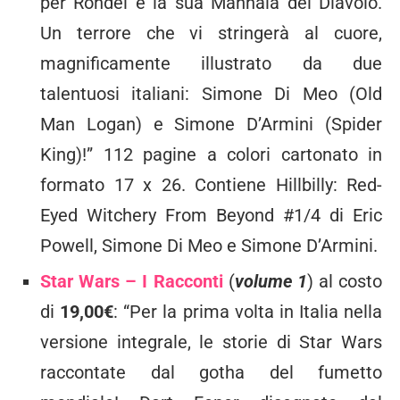
per Rondel e la sua Mannaia del Diavolo.
Un terrore che vi stringerà al cuore,
magnificamente illustrato da due
talentuosi italiani: Simone Di Meo (Old
Man Logan) e Simone D’Armini (Spider
King)!” 112 pagine a colori cartonato in
formato 17 x 26. Contiene Hillbilly: Red-
Eyed Witchery From Beyond #1/4 di Eric
Powell, Simone Di Meo e Simone D’Armini.
Star Wars – I Racconti
(
volume 1
) al costo
di
19,00€
: “Per la prima volta in Italia nella
versione integrale, le storie di Star Wars
raccontate dal gotha del fumetto