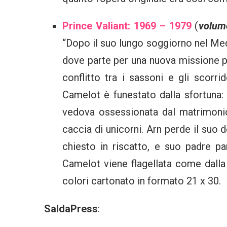
Prince Valiant: 1969 – 1979
(
volum
“Dopo il suo lungo soggiorno nel Medit
dove parte per una nuova missione pe
conflitto tra i sassoni e gli scorrid
Camelot è funestato dalla sfortuna: 
vedova ossessionata dal matrimonio
caccia di unicorni. Arn perde il suo d
chiesto in riscatto, e suo padre pa
Camelot viene flagellata come dall
colori cartonato in formato 21 x 30.
SaldaPress
: