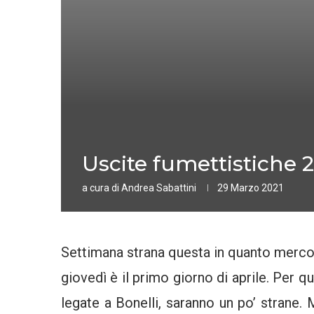
Uscite fumettistiche 2
a cura di
Andrea Sabattini
29 Marzo 2021
Settimana strana questa in quanto merco
giovedì è il primo giorno di aprile. Per q
legate a Bonelli, saranno un po’ strane