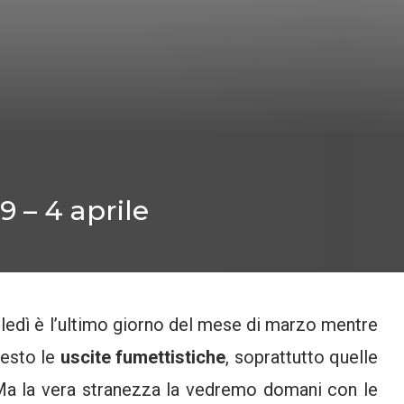
9 – 4 aprile
ledì è l’ultimo giorno del mese di marzo mentre
uesto le
uscite fumettistiche
, soprattutto quelle
. Ma la vera stranezza la vedremo domani con le