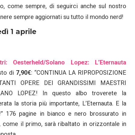
rdo, come sempre, di seguirci anche sul nostro
nere sempre aggiornati su tutto il mondo nerd!
dì 1 aprile
ri: Oesterheld/Solano Lopez: L’Eternauta
sto di
7,90€
: “CONTINUA LA RIPROPOSIZIONE
TANTI OPERE DEI GRANDISSIMI MAESTRI
NO LOPEZ! In questo albo troverete la
ata la storia più importante, L’Eternauta. E la
!” 176 pagine in bianco e nero brossurato in
 come il primo, sarà ribaltato in orizzontale in
mposta.