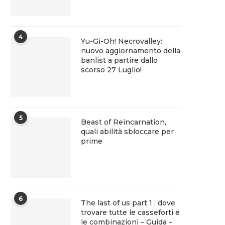
4
Yu-Gi-Oh! Necrovalley:
nuovo aggiornamento della
banlist a partire dallo
scorso 27 Luglio!
5
Beast of Reincarnation,
quali abilità sbloccare per
prime
6
The last of us part 1 : dove
trovare tutte le casseforti e
le combinazioni – Guida –