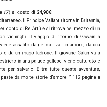
e 17
) al costo di
24,90€
:
erraneo, il Principe Valiant ritorna in Britannia,
r conto di Re Artù e si ritrova nel mezzo di un
ori vichinghi. Il viaggio di ritorno di Gawain a
viene assalito da gelosi rivali in amore, da una
 e da un mago ladrone. Il giovane Galan va a
estriero in una palude gallese, viene catturato e
rte per salvarlo. E tra tutte queste avventure,
a peste da molte storie d’amore…” 112 pagine a