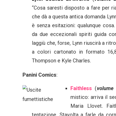
“Cosa saresti disposto a fare per r
che dà a questa antica domanda Lynn
è senza esitazioni: qualunque cosa
da due eccezionali spiriti guida c
laggiù che, forse, Lynn riuscirà a ritro
a colori cartonato in formato 16,
Thompson e Kyle Charles.
Panini Comics
:
Faithless
(
volume
mistico: arriva il s
Maria Llovet. Fait
tentazione. Stavolta a farle da cor