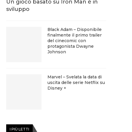
Un gioco basato su Iron Man è in
sviluppo
Black Adam – Disponibile
finalmente il primo trailer
del cinecomic con
protagonista Dwayne
Johnson
Marvel – Svelata la data di
uscita delle serie Netflix su
Disney +
I PIÙ LETTI