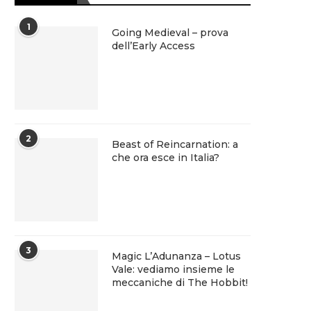
1
Going Medieval – prova
dell’Early Access
2
Beast of Reincarnation: a
che ora esce in Italia?
3
Magic L’Adunanza – Lotus
Vale: vediamo insieme le
meccaniche di The Hobbit!