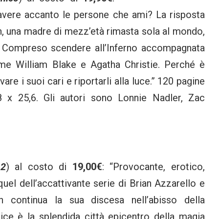
iavere accanto le persone che ami? La risposta
, una madre di mezz’età rimasta sola al mondo,
. Compreso scendere all’Inferno accompagnata
ome William Blake e Agatha Christie. Perché è
vare i suoi cari e riportarli alla luce.” 120 pagine
8 x 25,6. Gli autori sono Lonnie Nadler, Zac
 2
) al costo di
19,00€
: “Provocante, erotico,
equel dell’accattivante serie di Brian Azzarello e
h continua la sua discesa nell’abisso della
nice è la splendida città epicentro della magia