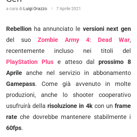
a cura di
Luigi Orazzo
7 Aprile 2021
Rebellion
ha annunciato le
versioni next gen
del suo
Zombie Army 4: Dead War
,
recentemente incluso nei titoli del
PlayStation Plus
e atteso dal
prossimo 8
Aprile
anche nel servizio in abbonamento
Gamepass
. Come già avvenuto in molte
produzioni, anche lo shooter cooperativo
usufruirà della
risoluzione in 4k
con un
frame
rate
che dovrebbe mantenere stabilmente i
60fps
.