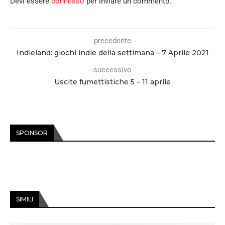
Devi essere
connesso
per inviare un commento.
precedente
Indieland: giochi indie della settimana – 7 Aprile 2021
successivo
Uscite fumettistiche 5 – 11 aprile
SPONSOR
SIMILI