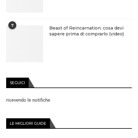
7
Beast of Reincarnation: cosa devi
sapere prima di comprarlo (video)
SEGUICI
ricevendo le notifiche
LE MIGLIORI GUIDE