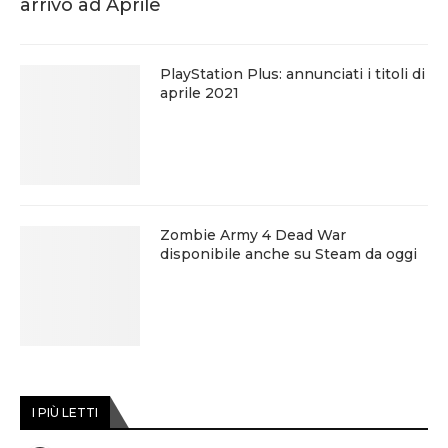
arrivo ad Aprile
PlayStation Plus: annunciati i titoli di
aprile 2021
Zombie Army 4 Dead War
disponibile anche su Steam da oggi
I PIÙ LETTI