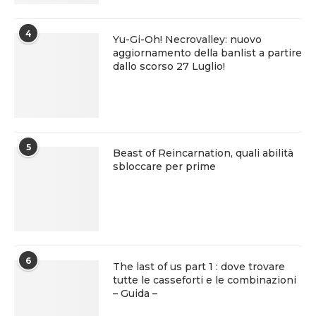
4
Yu-Gi-Oh! Necrovalley: nuovo
aggiornamento della banlist a partire
dallo scorso 27 Luglio!
5
Beast of Reincarnation, quali abilità
sbloccare per prime
6
The last of us part 1 : dove trovare
tutte le casseforti e le combinazioni
– Guida –