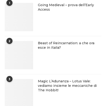
1
Going Medieval – prova dell’Early
Access
2
Beast of Reincarnation: a che ora
esce in Italia?
3
Magic L’Adunanza – Lotus Vale:
vediamo insieme le meccaniche di
The Hobbit!