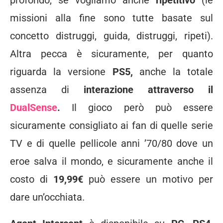
profondo, se vogliamo anche
ripetitivo
(le
missioni alla fine sono tutte basate sul
concetto distruggi, guida, distruggi, ripeti).
Altra pecca è sicuramente, per quanto
riguarda la versione
PS5,
anche la totale
assenza di
interazione attraverso il
DualSense
.
Il gioco però può essere
sicuramente consigliato ai fan di quelle serie
TV e di quelle pellicole anni ’70/80 dove un
eroe salva il mondo, e sicuramente anche il
costo di
19,99€
può essere un motivo per
dare un’occhiata.