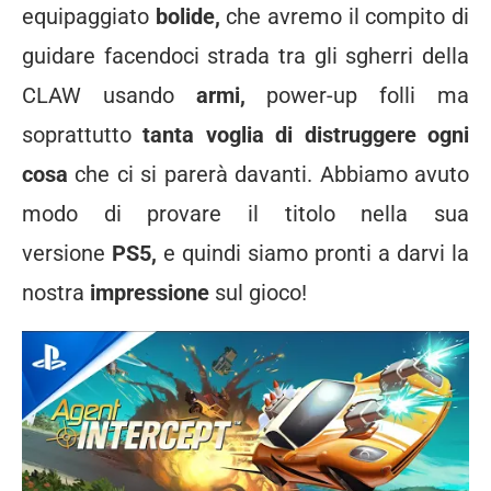
equipaggiato
bolide,
che avremo il compito di
guidare facendoci strada tra gli sgherri della
CLAW usando
armi,
power-up folli ma
soprattutto
tanta voglia di distruggere ogni
cosa
che ci si parerà davanti. Abbiamo avuto
modo di provare il titolo nella sua
versione
PS5,
e quindi siamo pronti a darvi la
nostra
impressione
sul gioco!