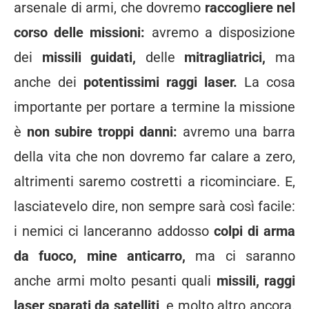
arsenale di armi, che dovremo
raccogliere nel
corso delle missioni:
avremo a disposizione
dei
missili guidati,
delle
mitragliatrici,
ma
anche dei
potentissimi raggi laser.
La cosa
importante per portare a termine la missione
è
non subire troppi danni:
avremo una barra
della vita che non dovremo far calare a zero,
altrimenti saremo costretti a ricominciare. E,
lasciatevelo dire, non sempre sarà così facile:
i nemici ci lanceranno addosso
colpi di arma
da fuoco, mine anticarro,
ma ci saranno
anche armi molto pesanti quali
missili, raggi
laser sparati da satelliti,
e molto altro ancora.