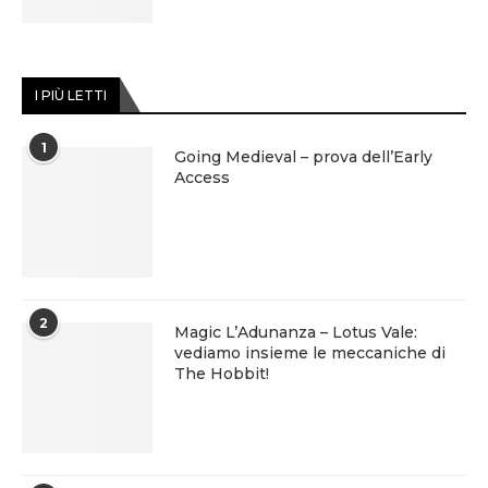
I PIÙ LETTI
1
Going Medieval – prova dell’Early
Access
2
Magic L’Adunanza – Lotus Vale:
vediamo insieme le meccaniche di
The Hobbit!