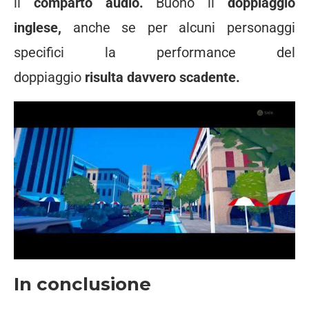
il
comparto audio.
Buono il
doppiaggio
inglese,
anche se per alcuni personaggi
specifici la performance del
doppiaggio
risulta davvero scadente.
In conclusione