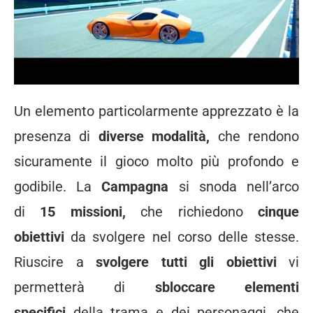
Un elemento particolarmente apprezzato è la
presenza di
diverse modalità,
che rendono
sicuramente il gioco molto più profondo e
godibile. La
Campagna
si snoda nell’arco
di
15 missioni,
che richiedono
cinque
obiettivi
da svolgere nel corso delle stesse.
Riuscire a
svolgere tutti gli obiettivi
vi
permetterà di
sbloccare elementi
specifici
della trama e dei personaggi, che