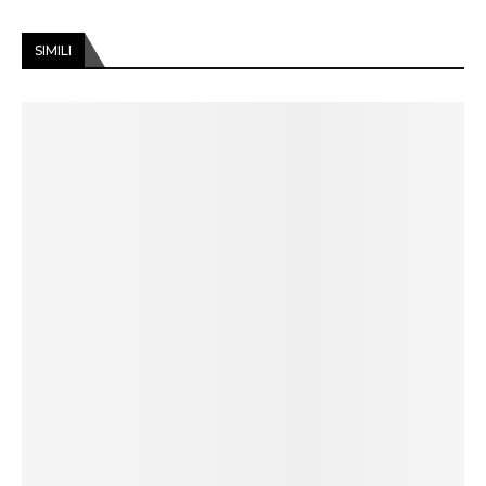
SIMILI