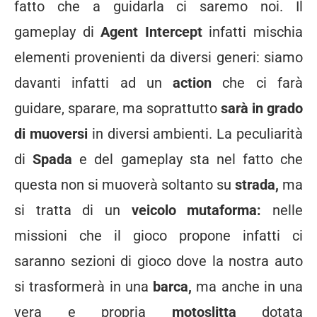
fatto che a guidarla ci saremo noi. Il
gameplay di
Agent Intercept
infatti mischia
elementi provenienti da diversi generi: siamo
davanti infatti ad un
action
che ci farà
guidare, sparare, ma soprattutto
sarà in grado
di muoversi
in diversi ambienti. La peculiarità
di
Spada
e del gameplay sta nel fatto che
questa non si muoverà soltanto su
strada,
ma
si tratta di un
veicolo mutaforma:
nelle
missioni che il gioco propone infatti ci
saranno sezioni di gioco dove la nostra auto
si trasformerà in una
barca,
ma anche in una
vera e propria
motoslitta
dotata