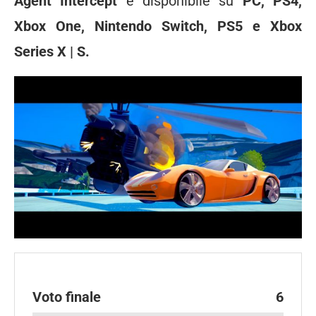
Agent Intercept
è disponibile su
PC, PS4,
Xbox One, Nintendo Switch, PS5 e Xbox
Series X | S.
Voto finale
6