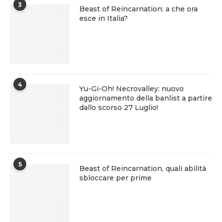
3
Beast of Reincarnation: a che ora
esce in Italia?
4
Yu-Gi-Oh! Necrovalley: nuovo
aggiornamento della banlist a partire
dallo scorso 27 Luglio!
5
Beast of Reincarnation, quali abilità
sbloccare per prime