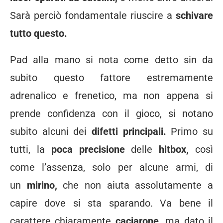
Sarà perciò fondamentale riuscire a
schivare
tutto questo.
Pad alla mano si nota come detto sin da
subito questo fattore estremamente
adrenalico e frenetico, ma non appena si
prende confidenza con il gioco, si notano
subito alcuni dei
difetti principali.
Primo su
tutti, la
poca precisione
delle
hitbox,
così
come l’assenza, solo per alcune armi, di
un
mirino,
che non aiuta assolutamente a
capire dove si sta sparando. Va bene il
carattere chiaramente
caciarone,
ma dato il