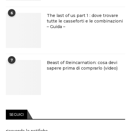
6
The last of us part 1 : dove trovare
tutte le casseforti e le combinazioni
– Guida –
7
Beast of Reincarnation: cosa devi
sapere prima di comprarlo (video)
SEGUICI
ricevendo le notifiche