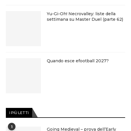
Yu-Gi-Oh! Necrovalley: liste della
settimana su Master Duel (parte 62)
Quando esce efootball 2027?
I PIÙ LETTI
1
Going Medieval – prova dell’Early