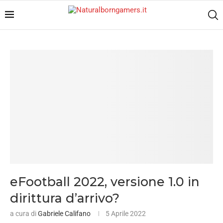
eFootball 2022, versione 1.0 in
dirittura d’arrivo?
a cura di
Gabriele Califano
5 Aprile 2022