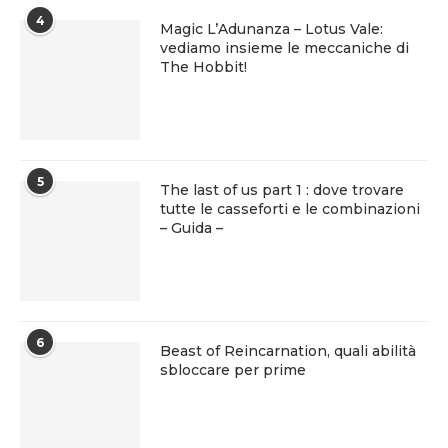
4
Magic L’Adunanza – Lotus Vale:
vediamo insieme le meccaniche di
The Hobbit!
5
The last of us part 1 : dove trovare
tutte le casseforti e le combinazioni
– Guida –
6
Beast of Reincarnation, quali abilità
sbloccare per prime