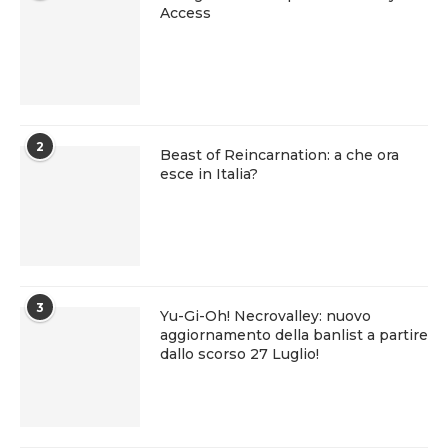
Access
2
Beast of Reincarnation: a che ora
esce in Italia?
3
Yu-Gi-Oh! Necrovalley: nuovo
aggiornamento della banlist a partire
dallo scorso 27 Luglio!