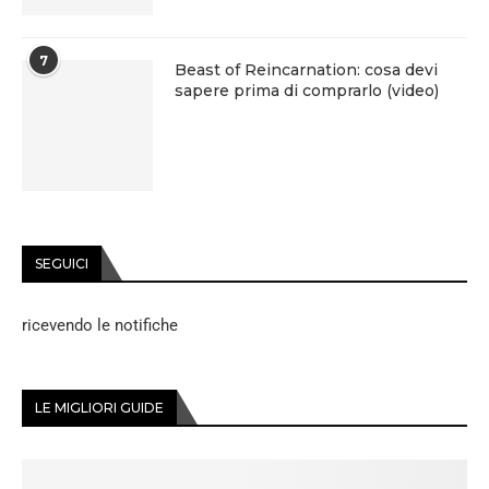
7
Beast of Reincarnation: cosa devi
sapere prima di comprarlo (video)
SEGUICI
ricevendo le notifiche
LE MIGLIORI GUIDE