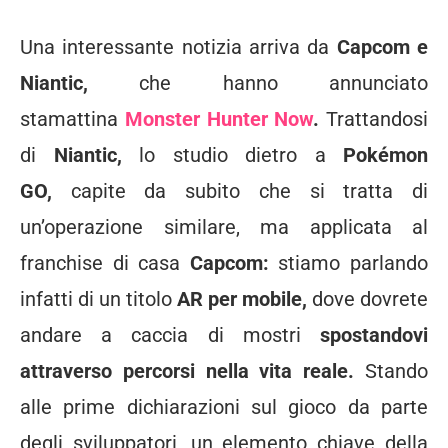
Una interessante notizia arriva da
Capcom e
Niantic,
che hanno annunciato
stamattina
Monster Hunter Now
.
Trattandosi
di
Niantic,
lo studio dietro a
Pokémon
GO,
capite da subito che si tratta di
un’operazione similare, ma applicata al
franchise di casa
Capcom:
stiamo parlando
infatti di un titolo
AR per mobile,
dove dovrete
andare a caccia di mostri
spostandovi
attraverso percorsi nella vita reale.
Stando
alle prime dichiarazioni sul gioco da parte
degli sviluppatori, un elemento chiave della