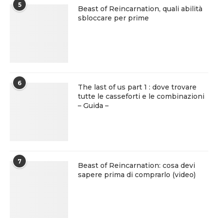
5
Beast of Reincarnation, quali abilità
sbloccare per prime
6
The last of us part 1 : dove trovare
tutte le casseforti e le combinazioni
– Guida –
7
Beast of Reincarnation: cosa devi
sapere prima di comprarlo (video)