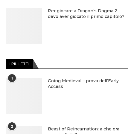
Per giocare a Dragon’s Dogma 2
devo aver giocato il primo capitolo?
I PIÙ LETTI
1
Going Medieval – prova dell’Early
Access
2
Beast of Reincarnation: a che ora