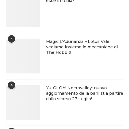
esce in Italia?
3
Magic L’Adunanza – Lotus Vale:
vediamo insieme le meccaniche di
The Hobbit!
4
Yu-Gi-Oh! Necrovalley: nuovo
aggiornamento della banlist a partire
dallo scorso 27 Luglio!