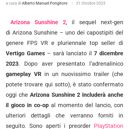
a cura di
Alberto Manuel Pongitore
31 Ottobre 2023
Arizona
Sunshine
2
, il sequel next-gen
di
Arizona
Sunshine
– uno dei capostipiti del
genere FPS VR e pluriennale top seller di
Vertigo Games
– sarà lanciato il
7 dicembre
2023
. Dopo aver presentato l’adrenalinico
gameplay VR
in un nuovissimo trailer (che
potete trovare qui sotto), è stato confermato
oggi che
Arizona
Sunshine
2
includerà anche
il gioco in co-op
al momento del lancio, con
ulteriori dettagli che verranno forniti in
seguito. Sono aperti i preorder
PlayStation