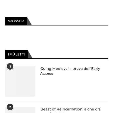
SPONSOR
I PIÙ LETTI
1
Going Medieval – prova dell’Early
Access
2
Beast of Reincarnation: a che ora