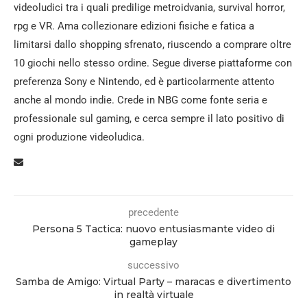
videoludici tra i quali predilige metroidvania, survival horror,
rpg e VR. Ama collezionare edizioni fisiche e fatica a
limitarsi dallo shopping sfrenato, riuscendo a comprare oltre
10 giochi nello stesso ordine. Segue diverse piattaforme con
preferenza Sony e Nintendo, ed è particolarmente attento
anche al mondo indie. Crede in NBG come fonte seria e
professionale sul gaming, e cerca sempre il lato positivo di
ogni produzione videoludica.
precedente
Persona 5 Tactica: nuovo entusiasmante video di
gameplay
successivo
Samba de Amigo: Virtual Party – maracas e divertimento
in realtà virtuale