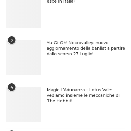
esce in Italia?
3
Yu-Gi-Oh! Necrovalley: nuovo
aggiornamento della banlist a partire
dallo scorso 27 Luglio!
4
Magic L’Adunanza – Lotus Vale:
vediamo insieme le meccaniche di
The Hobbit!