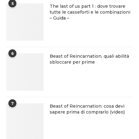
5
The last of us part 1 : dove trovare
tutte le casseforti e le combinazioni
– Guida –
6
Beast of Reincarnation, quali abilità
sbloccare per prime
7
Beast of Reincarnation: cosa devi
sapere prima di comprarlo (video)