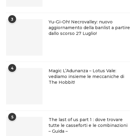
3
Yu-Gi-Oh! Necrovalley: nuovo
aggiornamento della banlist a partire
dallo scorso 27 Luglio!
4
Magic L’Adunanza – Lotus Vale:
vediamo insieme le meccaniche di
The Hobbit!
5
The last of us part 1 : dove trovare
tutte le casseforti e le combinazioni
– Guida –