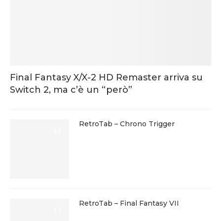
Final Fantasy X/X-2 HD Remaster arriva su
Switch 2, ma c’è un “però”
RetroTab – Chrono Trigger
9.6
RetroTab – Final Fantasy VII
9.7