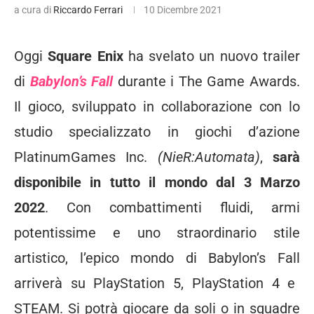
a cura di
Riccardo Ferrari
10 Dicembre 2021
Oggi
Square Enix
ha svelato un nuovo trailer
di
Babylon’s Fall
durante i The Game Awards.
Il gioco, sviluppato in collaborazione con lo
studio specializzato in giochi d’azione
PlatinumGames Inc.
(NieR:Automata)
,
sarà
disponibile in tutto il mondo dal 3 Marzo
2022
.
Con combattimenti fluidi, armi
potentissime e uno straordinario stile
artistico, l’epico mondo di Babylon’s Fall
arriverà su PlayStation 5, PlayStation 4 e
STEAM. Si potrà giocare da soli o in squadre