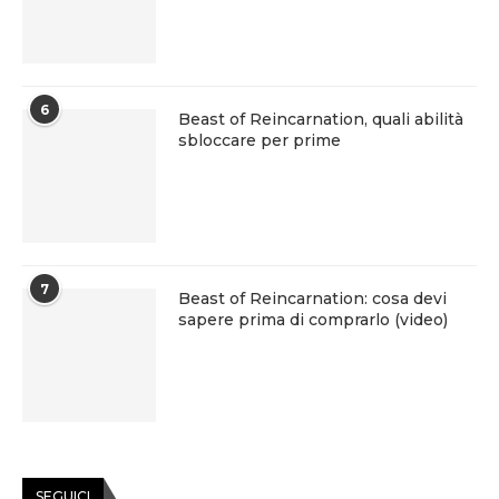
6
Beast of Reincarnation, quali abilità
sbloccare per prime
7
Beast of Reincarnation: cosa devi
sapere prima di comprarlo (video)
SEGUICI