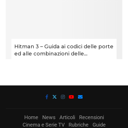
Hitman 3 – Guida ai codici delle porte
ed alle combinazioni delle...
Home
News
Articoli
Recensioni
Cinema e Serie TV
Rubriche
Guide