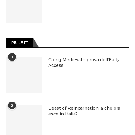
I PIÙ LETTI
1
Going Medieval – prova dell’Early
Access
2
Beast of Reincarnation: a che ora
esce in Italia?