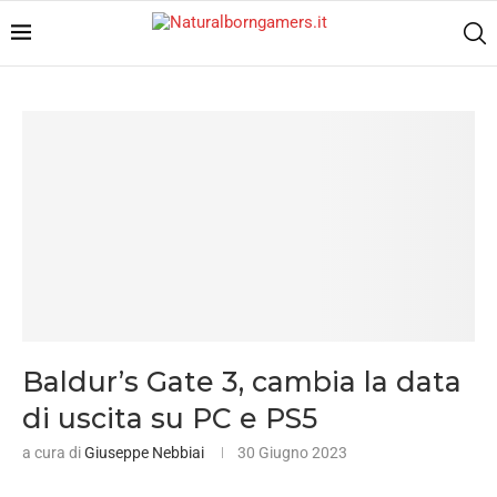
Baldur’s Gate 3, cambia la data
di uscita su PC e PS5
a cura di
Giuseppe Nebbiai
30 Giugno 2023