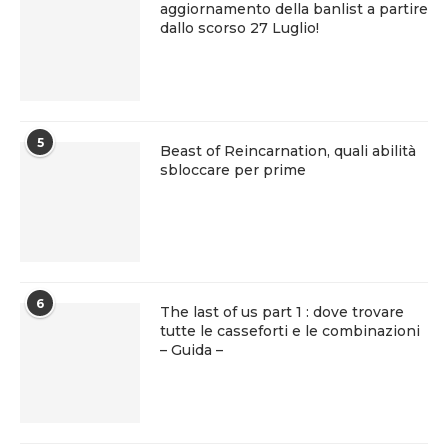
aggiornamento della banlist a partire
dallo scorso 27 Luglio!
5
Beast of Reincarnation, quali abilità
sbloccare per prime
6
The last of us part 1 : dove trovare
tutte le casseforti e le combinazioni
– Guida –