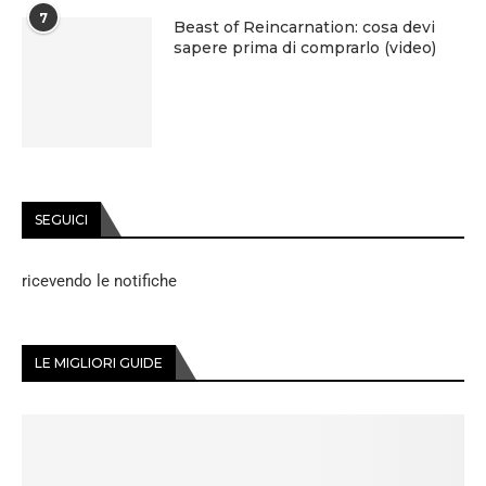
7
Beast of Reincarnation: cosa devi
sapere prima di comprarlo (video)
SEGUICI
ricevendo le notifiche
LE MIGLIORI GUIDE