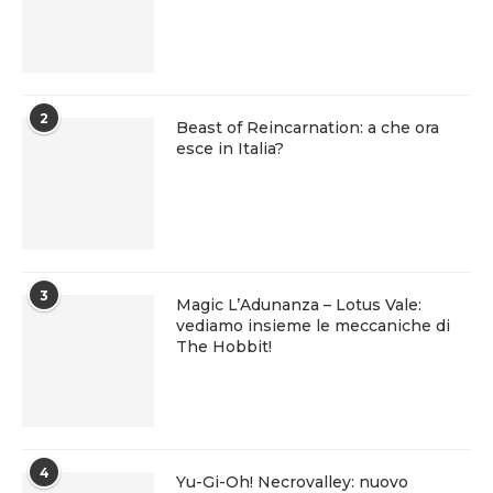
2
Beast of Reincarnation: a che ora
esce in Italia?
3
Magic L’Adunanza – Lotus Vale:
vediamo insieme le meccaniche di
The Hobbit!
4
Yu-Gi-Oh! Necrovalley: nuovo