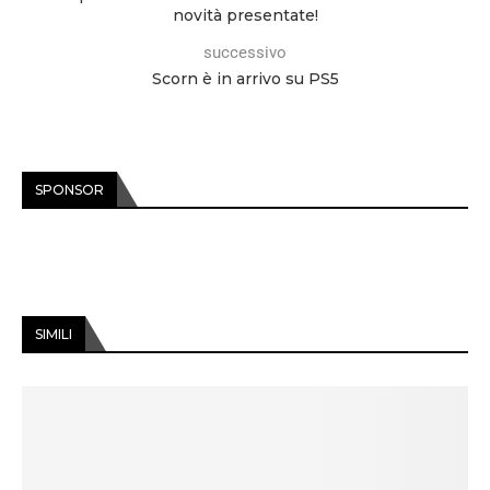
novità presentate!
successivo
Scorn è in arrivo su PS5
SPONSOR
SIMILI