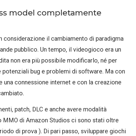
ness model completamente
 in considerazione il cambiamento di paradigma
grande pubblico. Un tempo, il videogioco era un
ita non era più possibile modificarlo, né per
e potenziali bug e problemi di software. Ma con
re una connessione internet e con la creazione
cambiato.
enti, patch, DLC e anche avere modalità
imo MMO di Amazon Studios ci sono stati oltre
iodo di prova ). Di pari passo, sviluppare giochi