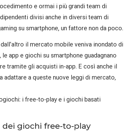
cedimento e ormai i più grandi team di
dipendenti divisi anche in diversi team di
 gaming su smartphone, un fattore non da poco.
, dall’altro il mercato mobile veniva inondato di
ti, le app e giochi su smartphone guadagnano
e tramite gli acquisti in-app. E così anche il
uta adattare a queste nuove leggi di mercato,
ogiochi: i free-to-play e i giochi basati
 dei giochi free-to-play