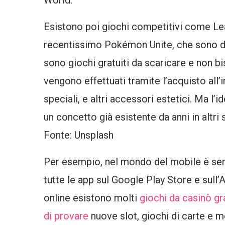
World.
Esistono poi giochi competitivi come Le
recentissimo Pokémon Unite, che sono dei
sono giochi gratuiti da scaricare e non b
vengono effettuati tramite l’acquisto all
speciali, e altri accessori estetici. Ma l’
un concetto già esistente da anni in altri s
Fonte: Unsplash
Per esempio, nel mondo del mobile è sempr
tutte le app sul Google Play Store e sull
online esistono molti
giochi da casinò gra
di provare
nuove slot, giochi di carte e m