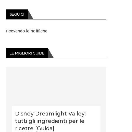
SEGUICI
ricevendo le notifiche
LE MIGLIORI GUIDE
Disney Dreamlight Valley:
tutti gli ingredienti per le
ricette [Guida]