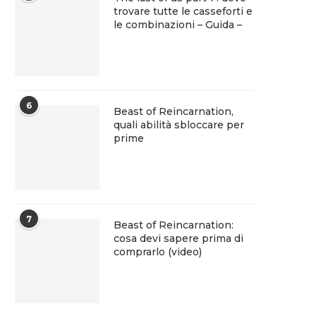
trovare tutte le casseforti e
le combinazioni – Guida –
6
Beast of Reincarnation,
quali abilità sbloccare per
prime
7
Beast of Reincarnation:
cosa devi sapere prima di
comprarlo (video)