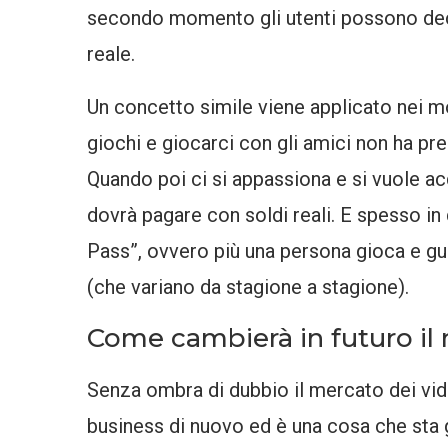
secondo momento gli utenti possono deci
reale.
Un concetto simile viene applicato nei mo
giochi e giocarci con gli amici non ha pr
Quando poi ci si appassiona e si vuole acq
dovrà pagare con soldi reali. E spesso in 
Pass”, ovvero più una persona gioca e g
(che variano da stagione a stagione).
Come cambierà in futuro il
Senza ombra di dubbio il mercato dei vi
business di nuovo ed è una cosa che sta 