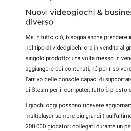
Nuovi videogiochi & busi
diverso
Ma in tutto ciò, bisogna anche prendere
nel tipo di videogiochi ora in vendita al 
singolo prodotto: una volta messo in vend
aggiungere dei contenuti, né per risolver
l’arrivo delle console capaci di supporta
di Steam per il computer, tutto è presto 
I giochi oggi possono ricevere aggiornam
multiplayer sempre più grandi ( sull’ult
200.000 giocatori collegati durante un per