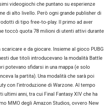
ssimi videogiochi che puntano su esperienze
ne di alto livello. Però ogni grande publisher di
dotti di tipo free-to-play. Il primo ad aver
 toccò quota 78 milioni di utenti attivi durante
 da scaricare e da giocare. Insieme al gioco PUBG
ti due titoli introducevano la modalità Battle
ori potevano sfidarsi in una mappa (e solo
inceva la partita). Una modalità che sarà poi
Duty con l’introduzione di Warzone. Al tempo
ultimi anni, tra cui Final Fantasy XIV che ha
primo MMO degli Amazon Studios, ovvero New