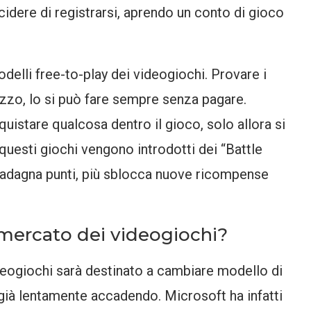
dere di registrarsi, aprendo un conto di gioco
delli free-to-play dei videogiochi. Provare i
ezzo, lo si può fare sempre senza pagare.
uistare qualcosa dentro il gioco, solo allora si
questi giochi vengono introdotti dei “Battle
uadagna punti, più sblocca nuove ricompense
 mercato dei videogiochi?
deogiochi sarà destinato a cambiare modello di
già lentamente accadendo. Microsoft ha infatti