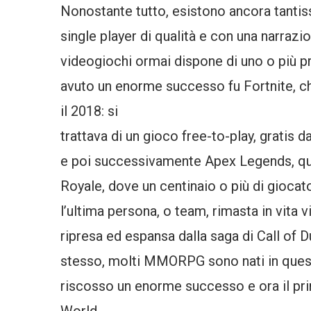
Nonostante tutto, esistono ancora tanti
single player di qualità e con una narrazio
videogiochi ormai dispone di uno o più pro
avuto un enorme successo fu Fortnite, che
il 2018: si
trattava di un gioco free-to-play, gratis
e poi successivamente Apex Legends, ques
Royale, dove un centinaio o più di giocat
l’ultima persona, o team, rimasta in vita v
ripresa ed espansa dalla saga di Call of 
stesso, molti MMORPG sono nati in questi 
riscosso un enorme successo e ora il 