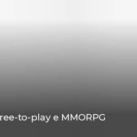
 free-to-play e MMORPG