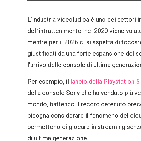
L’industria videoludica è uno dei settori 
dell’intrattenimento: nel 2020 viene valutat
mentre per il 2026 ci si aspetta di tocca
giustificati da una forte espansione del
l’arrivo delle console di ultima generazio
Per esempio, il
lancio della Playstation 
della console Sony che ha venduto più vel
mondo, battendo il record detenuto prece
bisogna considerare il fenomeno del clou
permettono di giocare in streaming senz
di ultima generazione.