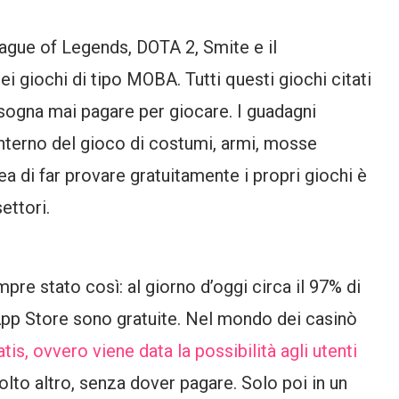
ague of Legends, DOTA 2, Smite e il
 giochi di tipo MOBA. Tutti questi giochi citati
isogna mai pagare per giocare. I guadagni
’interno del gioco di costumi, armi, mosse
idea di far provare gratuitamente i propri giochi è
ettori.
e stato così: al giorno d’oggi circa il 97% di
’App Store sono gratuite. Nel mondo dei casinò
tis, ovvero viene data la possibilità agli utenti
olto altro, senza dover pagare. Solo poi in un