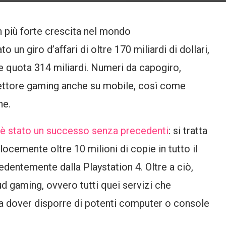
in più forte crescita nel mondo
o un giro d’affari di oltre 170 miliardi di dollari,
re quota 314 miliardi. Numeri da capogiro,
 settore gaming anche su mobile, così come
ne.
5 è stato un successo senza precedenti
: si tratta
ocemente oltre 10 milioni di copie in tutto il
dentemente dalla Playstation 4. Oltre a ciò,
d gaming, ovvero tutti quei servizi che
a dover disporre di potenti computer o console