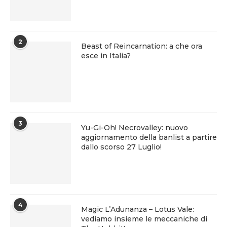
2
Beast of Reincarnation: a che ora
esce in Italia?
3
Yu-Gi-Oh! Necrovalley: nuovo
aggiornamento della banlist a partire
dallo scorso 27 Luglio!
4
Magic L’Adunanza – Lotus Vale:
vediamo insieme le meccaniche di