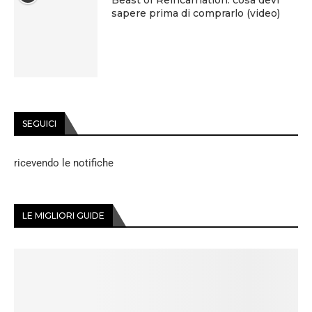
Beast of Reincarnation: cosa devi
sapere prima di comprarlo (video)
SEGUICI
ricevendo le notifiche
LE MIGLIORI GUIDE