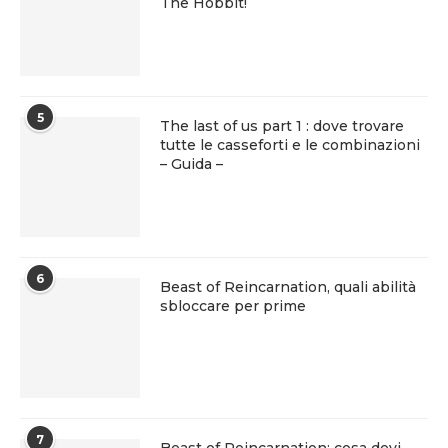
The Hobbit!
5
The last of us part 1 : dove trovare
tutte le casseforti e le combinazioni
– Guida –
6
Beast of Reincarnation, quali abilità
sbloccare per prime
7