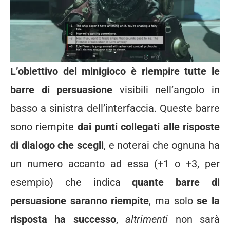
L’obiettivo del minigioco è riempire tutte le
barre di persuasione
visibili nell’angolo in
basso a sinistra dell’interfaccia. Queste barre
sono riempite
dai punti collegati alle risposte
di dialogo che scegli
, e noterai che ognuna ha
un numero accanto ad essa (+1 o +3, per
esempio) che indica
quante barre di
persuasione saranno riempite
, ma solo
se la
risposta ha successo
,
altrimenti
non sarà