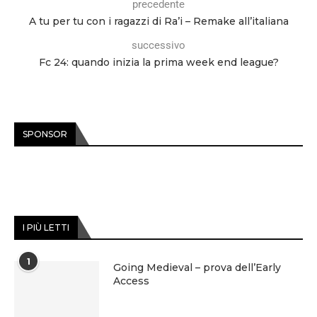
precedente
A tu per tu con i ragazzi di Ra’i – Remake all’italiana
successivo
Fc 24: quando inizia la prima week end league?
SPONSOR
I PIÙ LETTI
1
Going Medieval – prova dell’Early
Access