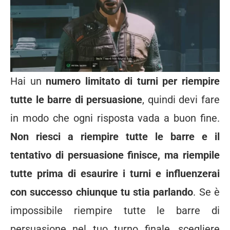
Hai un
numero limitato di turni per riempire
tutte le barre di persuasione
, quindi devi fare
in modo che ogni risposta vada a buon fine.
Non riesci a riempire tutte le barre e il
tentativo di persuasione finisce, ma riempile
tutte prima di esaurire i turni e influenzerai
con successo chiunque tu stia parlando
. Se è
impossibile riempire tutte le barre di
persuasione nel tuo turno finale, scegliere