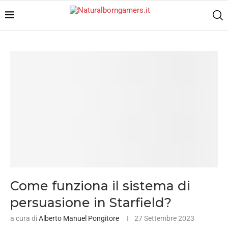
Come funziona il sistema di
persuasione in Starfield?
a cura di
Alberto Manuel Pongitore
27 Settembre 2023