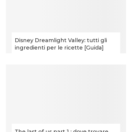
Disney Dreamlight Valley: tutti gli
ingredienti per le ricette [Guida]
The last of us part 1 : dove trovare