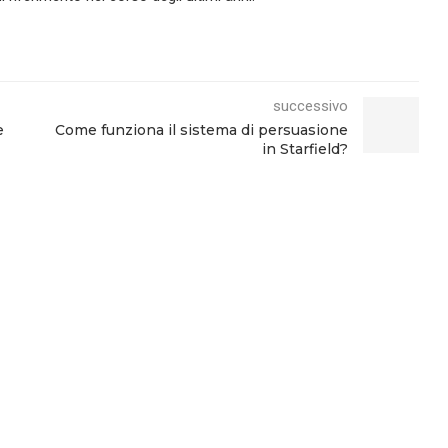
successivo
e
Come funziona il sistema di persuasione
in Starfield?