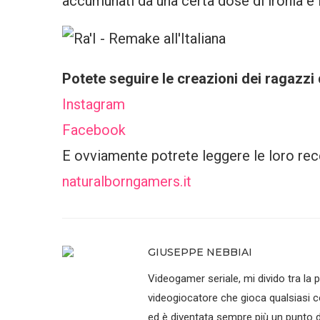
accumunati da una certa dose di ironia e 
Potete seguire le creazioni dei ragazzi d
Instagram
Facebook
E ovviamente potrete leggere le loro recen
naturalborngamers.it
GIUSEPPE NEBBIAI
Videogamer seriale, mi divido tra la p
videogiocatore che gioca qualsiasi co
ed è diventata sempre più un punto di