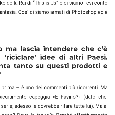
ke della Rai di “This is Us” e ci siamo resi conto
fantasia. Così ci siamo armati di Photoshop ed è
ico ma lascia intendere che c’è
‘riciclare’ idee di altri Paesi.
nta tanto su questi prodotti e
?
 prima – è uno dei commenti più ricorrenti. Ma
sicuramente capeggia «E Favino?» (dato che,
serie; adesso le dovrebbe rifare tutte lui). Ma al