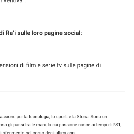
inventiva”.
i Ra’i sulle loro pagine social:
sioni di film e serie tv sulle pagine di
assione per la tecnologia, lo sport, e la Storia. Sono un
sa gli passi tra le mani, la cui passione nasce ai tempi di PS1,
 riferimento nel corso degli ultimi anni.