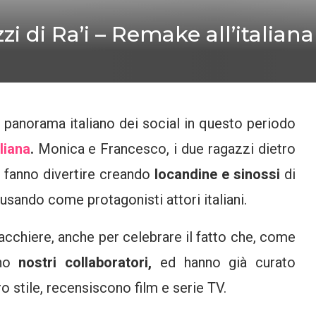
zi di Ra’i – Remake all’italiana
el panorama italiano dei social in questo periodo
liana
.
Monica e Francesco, i due ragazzi dietro
ci fanno divertire creando
locandine e sinossi
di
usando come protagonisti attori italiani.
cchiere, anche per celebrare il fatto che, come
ono
nostri collaboratori,
ed hanno già curato
o stile, recensiscono film e serie TV.