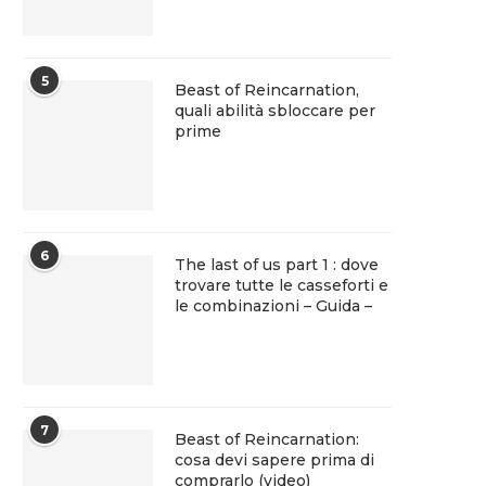
5
Beast of Reincarnation,
quali abilità sbloccare per
prime
6
The last of us part 1 : dove
trovare tutte le casseforti e
le combinazioni – Guida –
7
Beast of Reincarnation:
cosa devi sapere prima di
comprarlo (video)