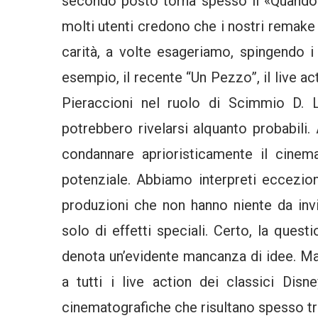
secondo posto torna spesso il «Quando
molti utenti credono che i nostri remake 
carità, a volte esageriamo, spingendo i 
esempio, il recente “Un Pezzo”, il live 
Pieraccioni nel ruolo di Scimmio D. 
potrebbero rivelarsi alquanto probabili.
condannare aprioristicamente il cinem
potenziale. Abbiamo interpreti eccezion
produzioni che non hanno niente da invi
solo di effetti speciali. Certo, la que
denota un’evidente mancanza di idee. Ma
a tutti i live action dei classici Dis
cinematografiche che risultano spesso tra