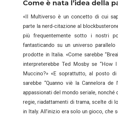
Come è nata l’idea della p
«Il Multiverso è un concetto di cui 
parte la nerd-citazione al blockbustero
più frequentemente sotto i nostri pos
fantasticando su un universo parallelo 
prodotte in Italia. «Come sarebbe “Br
interpreterebbe Ted Mosby se “How I 
Muccino?» «E soprattutto, al posto di
sarebbe “Quanno viè la Cannelora de l’
appassionati del mondo seriale, nonché d
regie, riadattamenti di trama, scelte di l
in Italy. All’inizio era solo un gioco, che