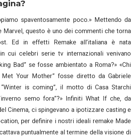
agina?
sappiamo spaventosamente poco.» Mettendo da
ne Marvel, questo è uno dei commenti che torna
t. Ed in effetti Remake all’italiana è nata
in cui celebri serie tv internazionali venivano
eaking Bad” se fosse ambientato a Roma?» «Chi
Met Your Mother” fosse diretto da Gabriele
 “Winter is coming”, il motto di Casa Starchi
inverno semo fora”?» Infiniti What If che, da
el Cinema, ci spingevano a ipotizzare casting e
ocation, per definire i nostri ideali remake Made
 scattava puntualmente al termine della visione di