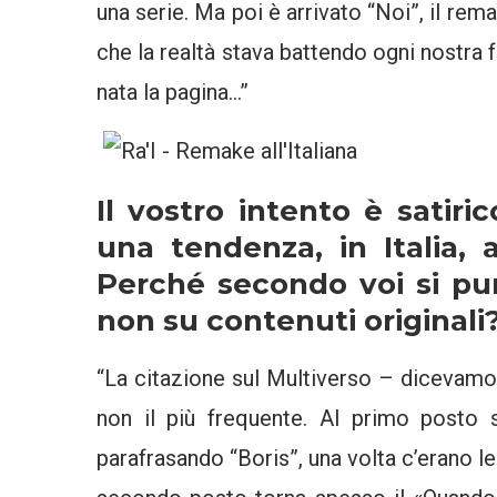
una serie. Ma poi è arrivato “Noi”, il rema
che la realtà stava battendo ogni nostra 
nata la pagina…”
Il vostro intento è satir
una tendenza, in Italia, a 
Perché secondo voi si pu
non su contenuti originali
“La citazione sul Multiverso – dicevamo
non il più frequente. Al primo posto 
parafrasando “Boris”, una volta c’erano le 