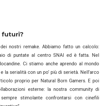
 futuri?
dei nostri remake. Abbiamo fatto un calcolo:
aio di puntate al centro SNAI ed è fatta. Nel
locandine. Ci stiamo anche aprendo al mondo
 la serialità con un po’ più di serietà. Nell’arco
rticolo proprio per Natural Born Gamers. E poi
laborazioni esterne: la nostra community di
empre stimolante confrontarsi con cinefili