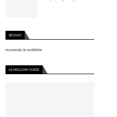
SEGUICI
ricevendo le notifiche
LE MIGLIORI GUIDE