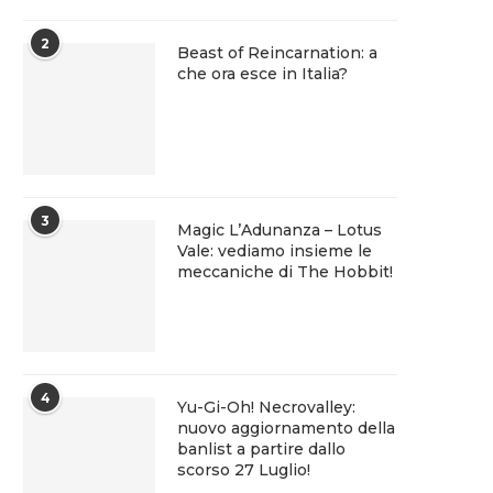
2
Beast of Reincarnation: a
che ora esce in Italia?
3
Magic L’Adunanza – Lotus
Vale: vediamo insieme le
meccaniche di The Hobbit!
4
Yu-Gi-Oh! Necrovalley:
nuovo aggiornamento della
banlist a partire dallo
scorso 27 Luglio!