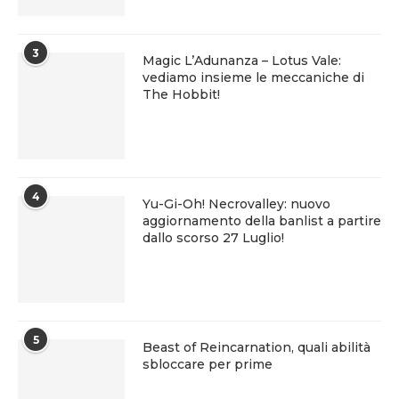
3
Magic L’Adunanza – Lotus Vale:
vediamo insieme le meccaniche di
The Hobbit!
4
Yu-Gi-Oh! Necrovalley: nuovo
aggiornamento della banlist a partire
dallo scorso 27 Luglio!
5
Beast of Reincarnation, quali abilità
sbloccare per prime