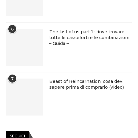
6
The last of us part 1 : dove trovare
tutte le casseforti e le combinazioni
– Guida –
7
Beast of Reincarnation: cosa devi
sapere prima di comprarlo (video)
SEGUICI