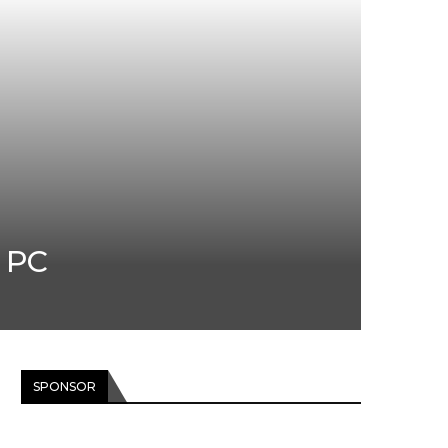
e PC
SPONSOR