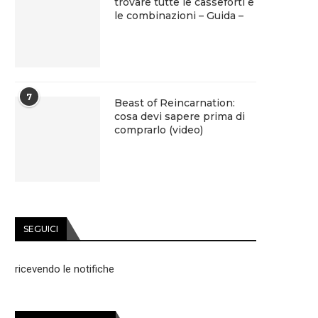
trovare tutte le casseforti e
le combinazioni – Guida –
7
Beast of Reincarnation:
cosa devi sapere prima di
comprarlo (video)
SEGUICI
ricevendo le notifiche