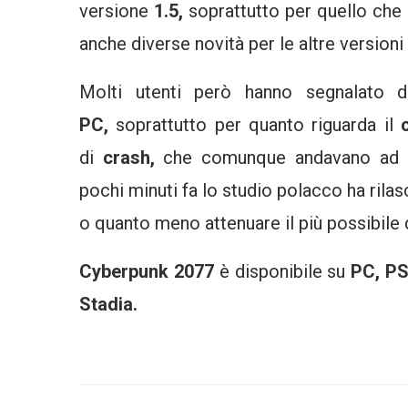
versione
1.5,
soprattutto per quello che 
anche diverse novità per le altre versioni 
Molti utenti però hanno segnalato 
PC,
soprattutto per quanto riguarda il
di
crash,
che comunque andavano ad inf
pochi minuti fa lo studio polacco ha rila
o quanto meno attenuare il più possibile
Cyberpunk 2077
è disponibile su
PC, PS
Stadia.