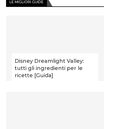
LE MIGLIORI GUIDE
Disney Dreamlight Valley:
tutti gli ingredienti per le
ricette [Guida]