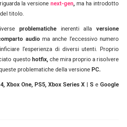
riguarda la versione
next-gen
,
ma ha introdotto
del titolo.
diverse
problematiche
inerenti alla
versione
comparto audio
ma anche l’eccessivo numero
iciare l’esperienza di diversi utenti. Proprio
sciato questo
hotfix,
che mira proprio a risolvere
 queste problematiche della versione
PC.
4, Xbox One, PS5, Xbox Series X | S
e
Google