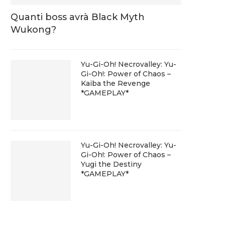
Quanti boss avrà Black Myth
Wukong?
Yu-Gi-Oh! Necrovalley: Yu-
Gi-Oh!: Power of Chaos –
Kaiba the Revenge
*GAMEPLAY*
Yu-Gi-Oh! Necrovalley: Yu-
Gi-Oh!: Power of Chaos –
Yugi the Destiny
*GAMEPLAY*