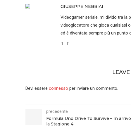
GIUSEPPE NEBBIAI
Videogamer seriale, mi divido tra la p
videogiocatore che gioca qualsiasi co
ed è diventata sempre più un punto di
LEAVE
Devi essere
connesso
per inviare un commento.
precedente
Formula Uno Drive To Survive – In arrivo
la Stagione 4