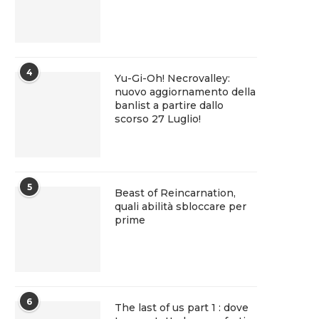
4
Yu-Gi-Oh! Necrovalley:
nuovo aggiornamento della
banlist a partire dallo
scorso 27 Luglio!
5
Beast of Reincarnation,
quali abilità sbloccare per
prime
6
The last of us part 1 : dove