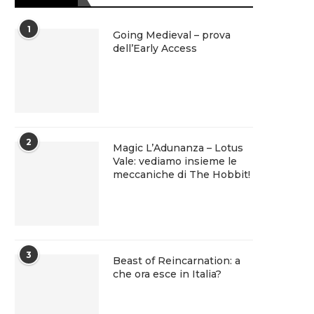
1
Going Medieval – prova
dell’Early Access
2
Magic L’Adunanza – Lotus
Vale: vediamo insieme le
meccaniche di The Hobbit!
3
Beast of Reincarnation: a
che ora esce in Italia?