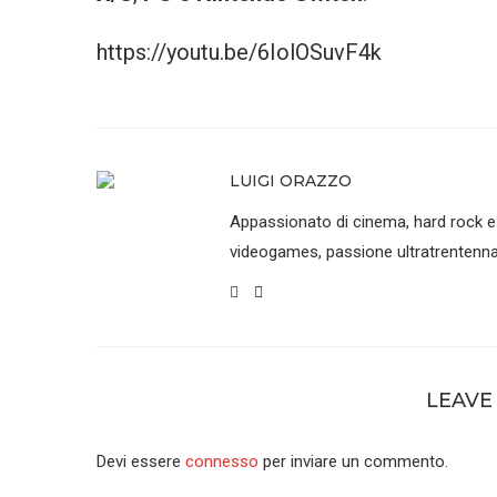
https://youtu.be/6IolOSuvF4k
LUIGI ORAZZO
Appassionato di cinema, hard rock e
videogames, passione ultratrentenna
LEAVE
Devi essere
connesso
per inviare un commento.