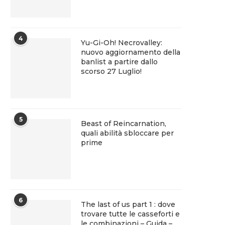
4
Yu-Gi-Oh! Necrovalley:
nuovo aggiornamento della
banlist a partire dallo
scorso 27 Luglio!
5
Beast of Reincarnation,
quali abilità sbloccare per
prime
6
The last of us part 1 : dove
trovare tutte le casseforti e
le combinazioni – Guida –