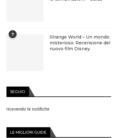
7
Strange World – Un mondo
misterioso: Recensione del
nuovo film Disney
SEGUICI
ricevendo le notifiche
LE MIGLIORI GUIDE