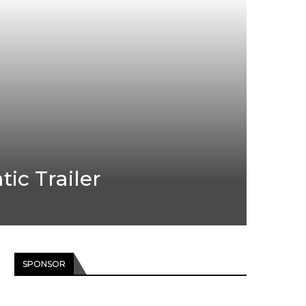
ic Trailer
SPONSOR