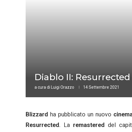
Diablo II: Resurrected
a cura di
Luigi Orazzo
14 Settembre 2021
Blizzard
ha pubblicato un nuovo
cinemat
Resurrected
. La
remastered
del capit