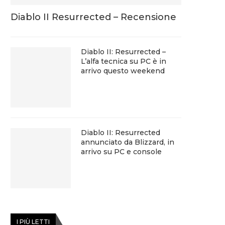
Diablo II Resurrected – Recensione
Diablo II: Resurrected –
L’alfa tecnica su PC è in
arrivo questo weekend
Diablo II: Resurrected
annunciato da Blizzard, in
arrivo su PC e console
I PIÙ LETTI