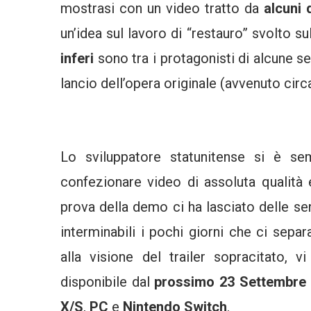
mostrasi con un video tratto da
alcuni 
un’idea sul lavoro di “restauro” svolto su
inferi
sono tra i protagonisti di alcune se
lancio dell’opera originale (avvenuto circ
Lo sviluppatore statunitense si è sem
confezionare video di assoluta qualità 
prova della demo ci ha lasciato delle se
interminabili i pochi giorni che ci separ
alla visione del trailer sopracitato, 
disponibile dal
prossimo 23 Settembre
X/S
,
PC
e
Nintendo Switch
.