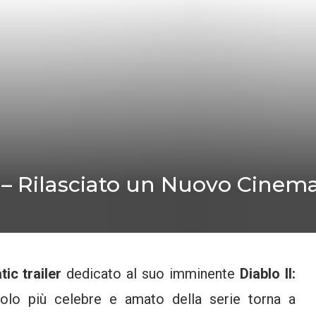
 – Rilasciato un Nuovo Cinemat
ic trailer
dedicato al suo imminente
Diablo II:
olo più celebre e amato della serie torna a