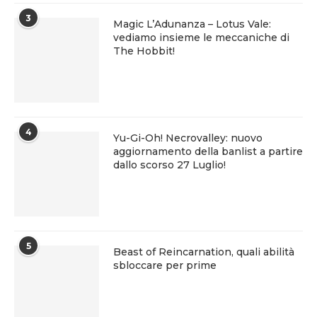
3
Magic L’Adunanza – Lotus Vale:
vediamo insieme le meccaniche di
The Hobbit!
4
Yu-Gi-Oh! Necrovalley: nuovo
aggiornamento della banlist a partire
dallo scorso 27 Luglio!
5
Beast of Reincarnation, quali abilità
sbloccare per prime