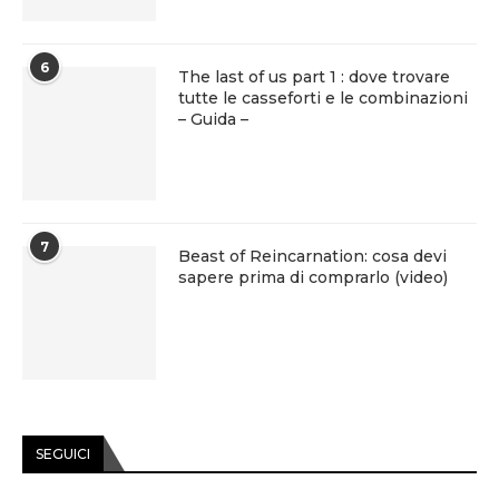
6
The last of us part 1 : dove trovare
tutte le casseforti e le combinazioni
– Guida –
7
Beast of Reincarnation: cosa devi
sapere prima di comprarlo (video)
SEGUICI