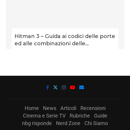
Hitman 3 – Guida ai codici delle porte
ed alle combinazioni delle...
Home
News
Articoli
Recensioni
Cinema e Serie TV
Rubriche
Guide
nbg risponde
Nerd Zone
Chi Siamo