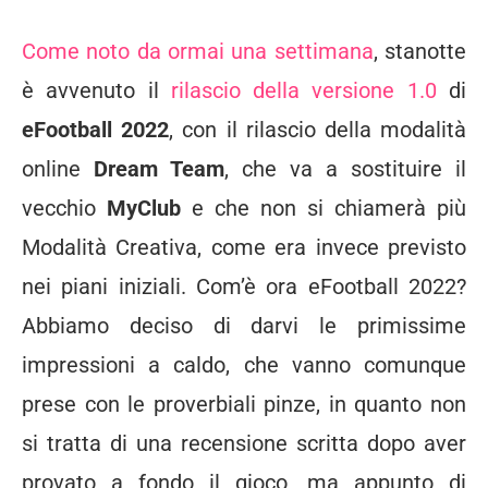
Come noto da ormai una settimana
, stanotte
è avvenuto il
rilascio della versione 1.0
di
eFootball 2022
, con il rilascio della modalità
online
Dream Team
, che va a sostituire il
vecchio
MyClub
e che non si chiamerà più
Modalità Creativa, come era invece previsto
nei piani iniziali. Com’è ora eFootball 2022?
Abbiamo deciso di darvi le primissime
impressioni a caldo, che vanno comunque
prese con le proverbiali pinze, in quanto non
si tratta di una recensione scritta dopo aver
provato a fondo il gioco, ma appunto di