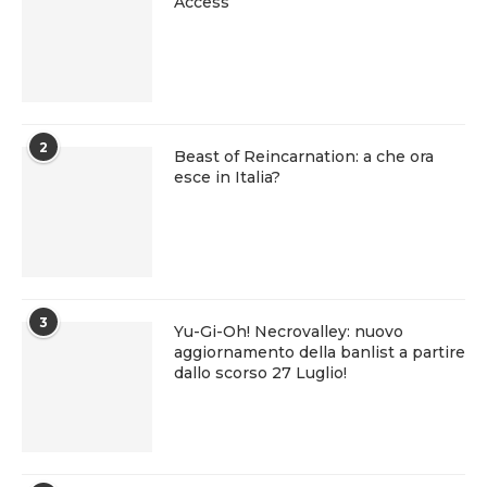
Access
2
Beast of Reincarnation: a che ora
esce in Italia?
3
Yu-Gi-Oh! Necrovalley: nuovo
aggiornamento della banlist a partire
dallo scorso 27 Luglio!