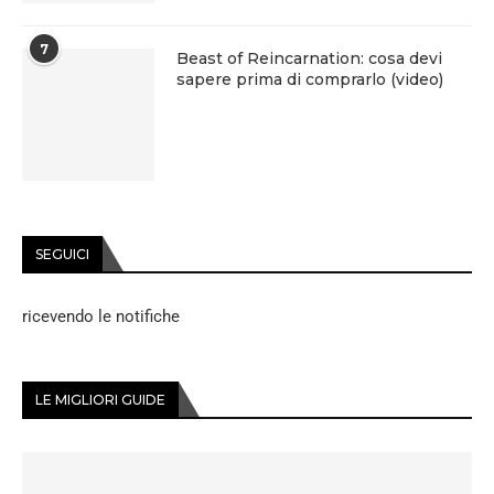
7
Beast of Reincarnation: cosa devi
sapere prima di comprarlo (video)
SEGUICI
ricevendo le notifiche
LE MIGLIORI GUIDE