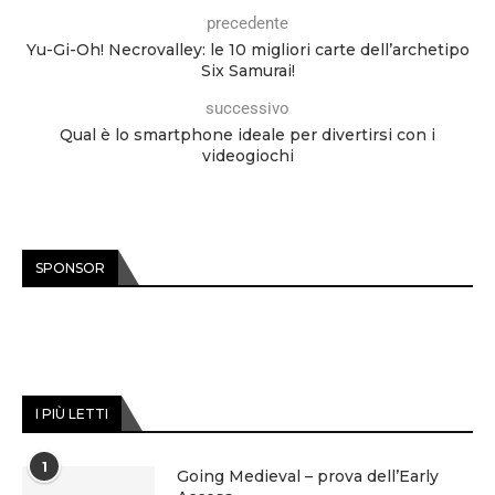
precedente
Yu-Gi-Oh! Necrovalley: le 10 migliori carte dell’archetipo
Six Samurai!
successivo
Qual è lo smartphone ideale per divertirsi con i
videogiochi
SPONSOR
I PIÙ LETTI
1
Going Medieval – prova dell’Early