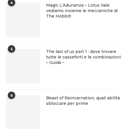
4
Magic L’Adunanza – Lotus Vale:
vediamo insieme le meccaniche di
The Hobbit!
5
The last of us part 1 : dove trovare
tutte le casseforti e le combinazioni
– Guida –
6
Beast of Reincarnation, quali abilità
sbloccare per prime