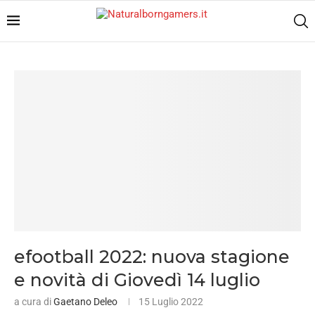
efootball 2022: nuova stagione
e novità di Giovedì 14 luglio
a cura di
Gaetano Deleo
15 Luglio 2022