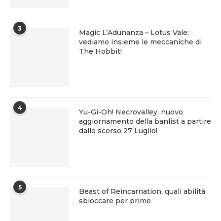
3
Magic L’Adunanza – Lotus Vale:
vediamo insieme le meccaniche di
The Hobbit!
4
Yu-Gi-Oh! Necrovalley: nuovo
aggiornamento della banlist a partire
dallo scorso 27 Luglio!
5
Beast of Reincarnation, quali abilità
sbloccare per prime