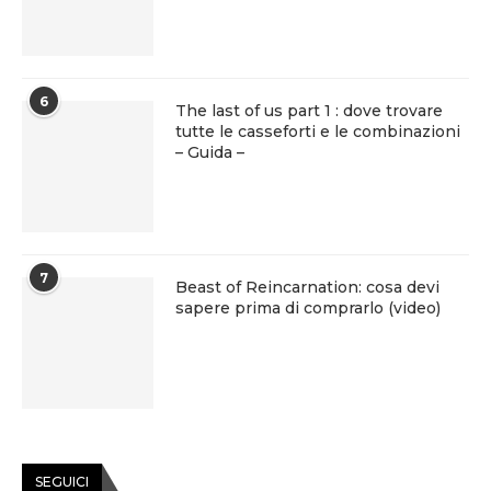
6
The last of us part 1 : dove trovare
tutte le casseforti e le combinazioni
– Guida –
7
Beast of Reincarnation: cosa devi
sapere prima di comprarlo (video)
SEGUICI