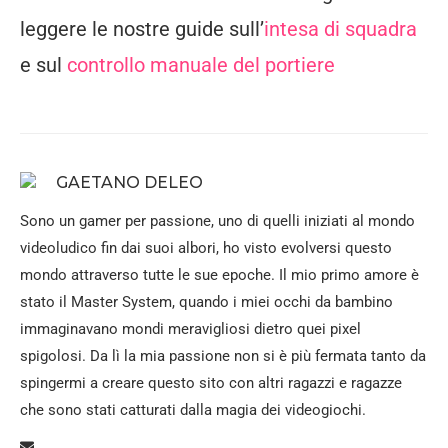
leggere le nostre guide sull’
intesa di squadra
e sul
controllo manuale del portiere
GAETANO DELEO
Sono un gamer per passione, uno di quelli iniziati al mondo
videoludico fin dai suoi albori, ho visto evolversi questo
mondo attraverso tutte le sue epoche. Il mio primo amore è
stato il Master System, quando i miei occhi da bambino
immaginavano mondi meravigliosi dietro quei pixel
spigolosi. Da lì la mia passione non si è più fermata tanto da
spingermi a creare questo sito con altri ragazzi e ragazze
che sono stati catturati dalla magia dei videogiochi.