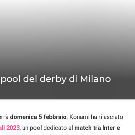
l pool del derby di Milano
errà
domenica 5 febbraio
, Konami ha rilasciato
ll 2023
, un pool dedicato al
match tra Inter e