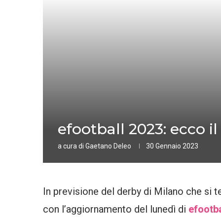
efootball 2023: ecco i
a cura di
Gaetano Deleo
30 Gennaio 2023
In previsione del derby di Milano che si t
con l’aggiornamento del lunedì di
efootba