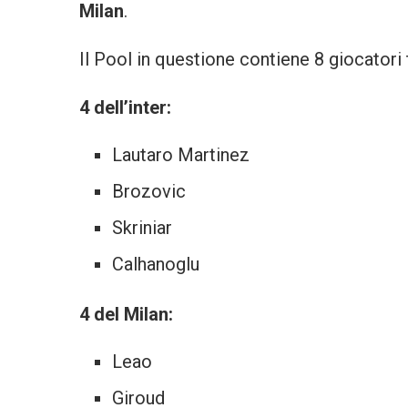
Milan
.
Il Pool in questione contiene 8 giocatori 
4 dell’inter:
Lautaro Martinez
Brozovic
Skriniar
Calhanoglu
4 del Milan:
Leao
Giroud