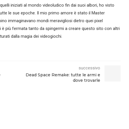
lli iniziati al mondo videoludico fin dai suoi albori, ho visto
tte le sue epoche. Il mio primo amore è stato il Master
ino immaginavano mondi meravigliosi dietro quei pixel
si è più fermata tanto da spingermi a creare questo sito con altri
urati dalla magia dei videogiochi.
successivo
e
Dead Space Remake: tutte le armi e
dove trovarle