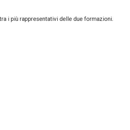
tra i più rappresentativi delle due formazioni.