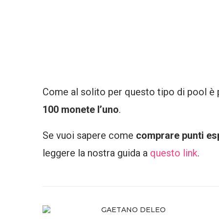
Come al solito per questo tipo di pool è 
100 monete l’uno
.
Se vuoi sapere come
comprare punti es
leggere la nostra guida a
questo link
.
GAETANO DELEO