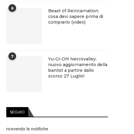
6
Beast of Reincarnation:
cosa devi sapere prima di
comprarlo (video)
7
Yu-Gi-Oh! Necrovalley:
nuovo aggiornamento della
banlist a partire dallo
scorso 27 Luglio!
SEGUICI
ricevendo le notifiche