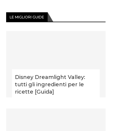
LE MIGLIORI GUIDE
Disney Dreamlight Valley:
tutti gli ingredienti per le
ricette [Guida]