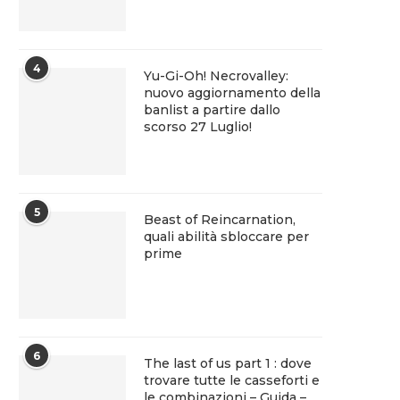
4
Yu-Gi-Oh! Necrovalley:
nuovo aggiornamento della
banlist a partire dallo
scorso 27 Luglio!
5
Beast of Reincarnation,
quali abilità sbloccare per
prime
6
The last of us part 1 : dove
trovare tutte le casseforti e
le combinazioni – Guida –