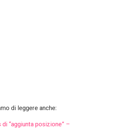
amo di leggere anche:
 di “aggiunta posizione” –