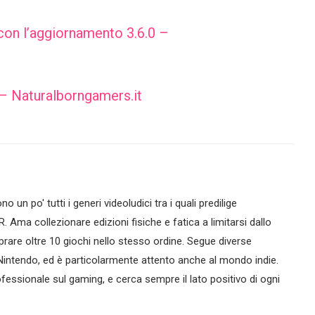
 con l’aggiornamento 3.6.0 –
 – Naturalborngamers.it
no un po' tutti i generi videoludici tra i quali predilige
R. Ama collezionare edizioni fisiche e fatica a limitarsi dallo
are oltre 10 giochi nello stesso ordine. Segue diverse
intendo, ed è particolarmente attento anche al mondo indie.
essionale sul gaming, e cerca sempre il lato positivo di ogni