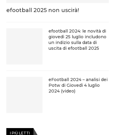
efootball 2025 non uscirà!
efootball 2024: le novità di
giovedì 25 luglio includono
un indizio sulla data di
uscita di efootball 2025
eFootball 2024 – analisi dei
Potw di Giovedì 4 luglio
2024 (video)
I PIÙ LETTI