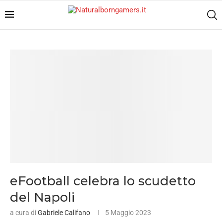
eFootball celebra lo scudetto
del Napoli
a cura di
Gabriele Califano
5 Maggio 2023