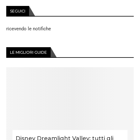
SEGUICI
ricevendo le notifiche
LE MIGLIORI GUIDE
Disney Dreamlight Valley: tutti gli