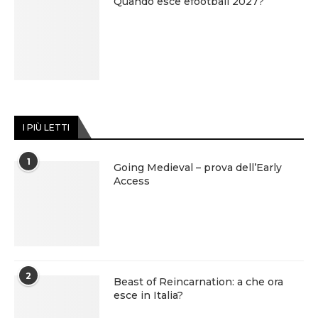
Quando esce efootball 2027?
I PIÙ LETTI
1
Going Medieval – prova dell’Early
Access
2
Beast of Reincarnation: a che ora
esce in Italia?