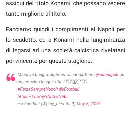
assidui del titolo Konami, che possano vedere
tante migliorie al titolo.
Facciamo quindi i complimenti al Napoli per
lo scudetto, ed a Konami nella lungimiranza
di legarsi ad una società calcistica rivelatasi
poi vincente per questa stagione.
Massive congratulations to our partners
@sscnapoli
on
an amazing league title 🇮🇹🏆🇮🇹
#ForzaSempreNapoli
#eFootball
https://t.co/ny9NhSwNPk
— eFootball (@play_eFootball)
May 5, 2023