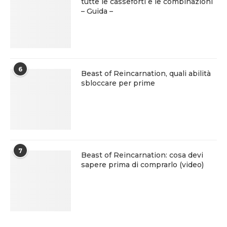
tutte le casseforti e le combinazioni
– Guida –
6
Beast of Reincarnation, quali abilità
sbloccare per prime
7
Beast of Reincarnation: cosa devi
sapere prima di comprarlo (video)