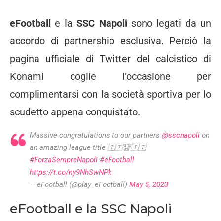
eFootball
e la
SSC Napoli
sono legati da un
accordo di partnership esclusiva. Perciò la
pagina ufficiale di Twitter del calcistico di
Konami coglie l’occasione per
complimentarsi con la società sportiva per lo
scudetto appena conquistato.
Massive congratulations to our partners
@sscnapoli
on
an amazing league title 🇮🇹🏆🇮🇹
#ForzaSempreNapoli
#eFootball
https://t.co/ny9NhSwNPk
— eFootball (@play_eFootball)
May 5, 2023
eFootball e la SSC Napoli