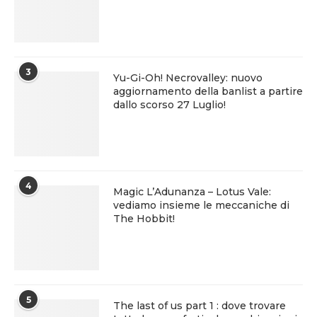
3
Yu-Gi-Oh! Necrovalley: nuovo
aggiornamento della banlist a partire
dallo scorso 27 Luglio!
4
Magic L’Adunanza – Lotus Vale:
vediamo insieme le meccaniche di
The Hobbit!
5
The last of us part 1 : dove trovare