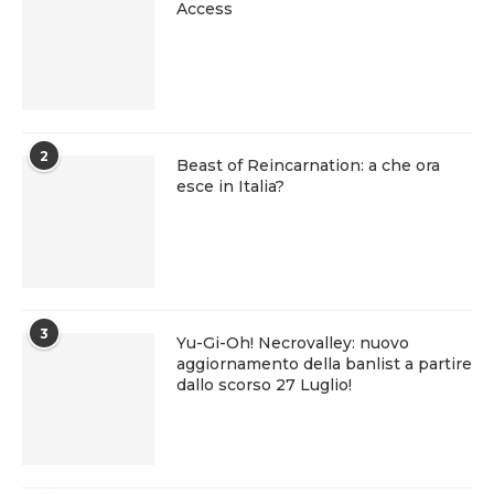
Access
2
Beast of Reincarnation: a che ora
esce in Italia?
3
Yu-Gi-Oh! Necrovalley: nuovo
aggiornamento della banlist a partire
dallo scorso 27 Luglio!