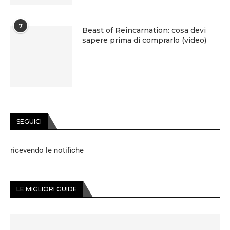
7
Beast of Reincarnation: cosa devi
sapere prima di comprarlo (video)
SEGUICI
ricevendo le notifiche
LE MIGLIORI GUIDE