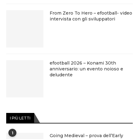
From Zero To Hero – efootball- video
intervista con gli sviluppatori
efootball 2026 – Konami 30th
anniversario: un evento noioso e
deludente
I PIÙ LETTI
1
Going Medieval – prova dell’Early