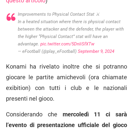
questo articolo
)
Improvements to Physical Contact Stat ⚔️
In a heated situation where there is physical contact
between the attacker and the defender, the player with
the higher “Physical Contact” stat will have an
advantage.
pic.twitter.com/5DnIiSfXTw
— eFootball (@play_eFootball)
September 9, 2024
Konami ha rivelato inoltre che si potranno
giocare le partite amichevoli (ora chiamate
exibition) con tutti i club e le nazionali
presenti nel gioco.
Considerando che
mercoledì 11 ci sarà
l’evento di presentazione ufficiale del gioco