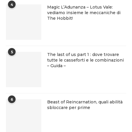
4
Magic L’Adunanza – Lotus Vale:
vediamo insieme le meccaniche di
The Hobbit!
5
The last of us part 1 : dove trovare
tutte le casseforti e le combinazioni
– Guida –
6
Beast of Reincarnation, quali abilità
sbloccare per prime