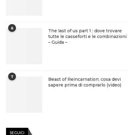
6
The last of us part 1 : dove trovare
tutte le casseforti e le combinazioni
– Guida –
7
Beast of Reincarnation: cosa devi
sapere prima di comprarlo (video)
SEGUICI