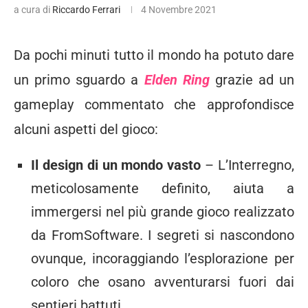
a cura di
Riccardo Ferrari
4 Novembre 2021
Da pochi minuti tutto il mondo ha potuto dare
un primo sguardo a
Elden Ring
grazie ad un
gameplay commentato che approfondisce
alcuni aspetti del gioco:
Il design di un mondo vasto
– L’Interregno,
meticolosamente definito, aiuta a
immergersi nel più grande gioco realizzato
da FromSoftware. I segreti si nascondono
ovunque, incoraggiando l’esplorazione per
coloro che osano avventurarsi fuori dai
sentieri battuti.