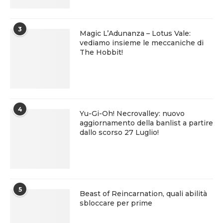
3
Magic L’Adunanza – Lotus Vale:
vediamo insieme le meccaniche di
The Hobbit!
4
Yu-Gi-Oh! Necrovalley: nuovo
aggiornamento della banlist a partire
dallo scorso 27 Luglio!
5
Beast of Reincarnation, quali abilità
sbloccare per prime