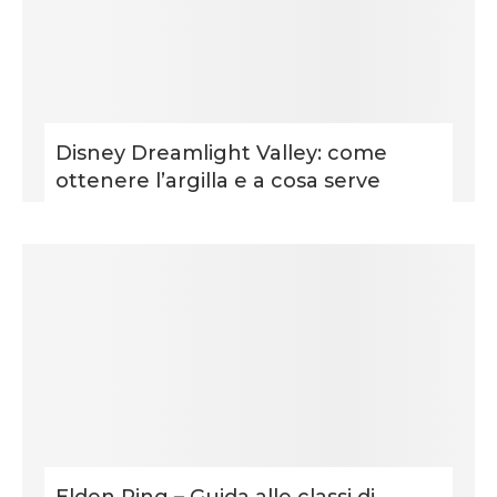
Disney Dreamlight Valley: come
ottenere l’argilla e a cosa serve
Elden Ring – Guida alle classi di