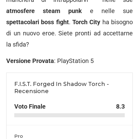
atmosfere steam punk
e nelle sue
spettacolari boss fight
.
Torch City
ha bisogno
di un nuovo eroe. Siete pronti ad accettarne
la sfida?
Versione Provata
: PlayStation 5
F.I.S.T. Forged In Shadow Torch -
Recensione
Voto Finale
8.3
Pro