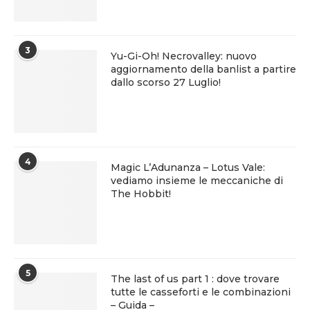
3
Yu-Gi-Oh! Necrovalley: nuovo
aggiornamento della banlist a partire
dallo scorso 27 Luglio!
4
Magic L’Adunanza – Lotus Vale:
vediamo insieme le meccaniche di
The Hobbit!
5
The last of us part 1 : dove trovare
tutte le casseforti e le combinazioni
– Guida –