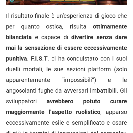
Il risultato finale è un’esperienza di gioco che
per quanto ostica, risulta
ottimamente
bilanciata
e capace di
divertire senza dare
mai la sensazione di essere eccessivamente
punitiva
.
F.I.S.T
. ci ha conquistato con i suoi
duelli mortali, le sue sezioni platform (solo
apparentemente “impossibili”) e le
angoscianti fughe da avversari imbattibili. Gli
sviluppatori
avrebbero potuto curare
maggiormente l’aspetto ruolistico
, apparso
eccessivamente esile e semplificato e osare