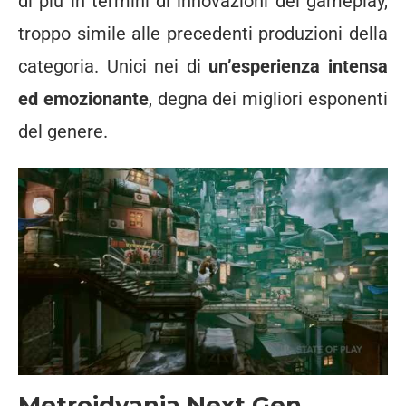
di più in termini di innovazioni del gameplay,
troppo simile alle precedenti produzioni della
categoria. Unici nei di
un’esperienza intensa
ed emozionante
, degna dei migliori esponenti
del genere.
Metroidvania Next Gen