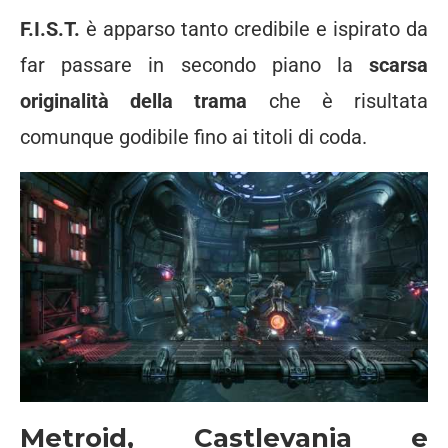
F.I.S.T.
è apparso tanto credibile e ispirato da
far passare in secondo piano la
scarsa
originalità della trama
che è risultata
comunque godibile fino ai titoli di coda.
Metroid, Castlevania e