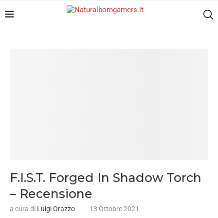
F.I.S.T. Forged In Shadow Torch
– Recensione
a cura di
Luigi Orazzo
13 Ottobre 2021