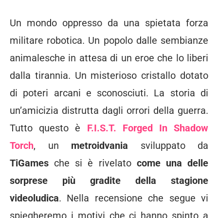
Un mondo oppresso da una spietata forza
militare robotica. Un popolo dalle sembianze
animalesche in attesa di un eroe che lo liberi
dalla tirannia. Un misterioso cristallo dotato
di poteri arcani e sconosciuti. La storia di
un’amicizia distrutta dagli orrori della guerra.
Tutto questo è
F.I.S.T. Forged In Shadow
Torch
, un
metroidvania
sviluppato da
TiGames
che si è rivelato
come una delle
sorprese più gradite della stagione
videoludica
. Nella recensione che segue vi
spiegheremo i motivi che ci hanno spinto a