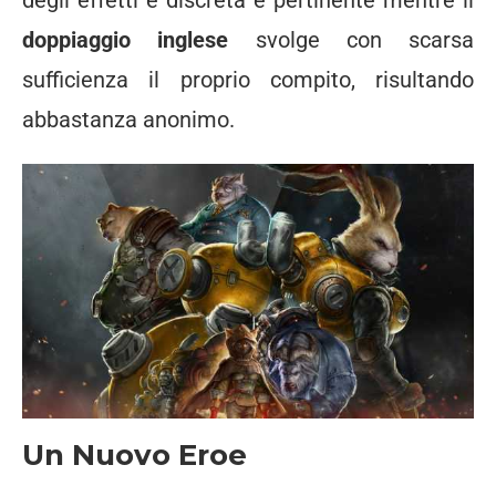
degli effetti è discreta e pertinente mentre il
doppiaggio inglese
svolge con scarsa
sufficienza il proprio compito, risultando
abbastanza anonimo.
Un Nuovo Eroe