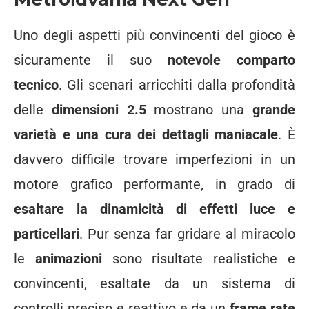
Uno degli aspetti più convincenti del gioco è
sicuramente il suo
notevole comparto
tecnico
. Gli scenari arricchiti dalla profondità
delle
dimensioni 2.5
mostrano una
grande
varietà e una cura dei dettagli maniacale
. È
davvero difficile trovare imperfezioni in un
motore grafico performante, in grado di
esaltare la dinamicità di effetti luce e
particellari
. Pur senza far gridare al miracolo
le
animazioni
sono risultate realistiche e
convincenti, esaltate da un sistema di
controlli preciso e reattivo e da un
frame rate