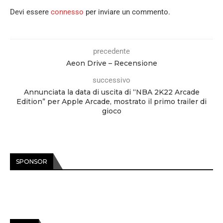
Devi essere
connesso
per inviare un commento.
precedente
Aeon Drive – Recensione
successivo
Annunciata la data di uscita di “NBA 2K22 Arcade
Edition” per Apple Arcade, mostrato il primo trailer di
gioco
SPONSOR