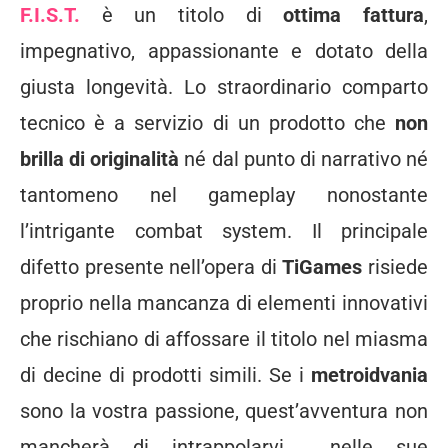
F.I.S.T.
è un titolo di
ottima fattura
,
impegnativo, appassionante e dotato della
giusta longevità. Lo straordinario comparto
tecnico è a servizio di un prodotto che
non
brilla di originalità
né dal punto di narrativo né
tantomeno nel gameplay nonostante
l’intrigante combat system. Il principale
difetto presente nell’opera di
TiGames
risiede
proprio nella mancanza di elementi innovativi
che rischiano di affossare il titolo nel miasma
di decine di prodotti simili. Se i
metroidvania
sono la vostra passione, quest’avventura non
mancherà di intrappolarvi nelle sue