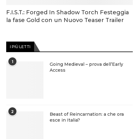
F.I.S.T.: Forged In Shadow Torch Festeggia
la fase Gold con un Nuovo Teaser Trailer
I PIÙ LETTI
1
Going Medieval – prova dell’Early
Access
2
Beast of Reincarnation: a che ora
esce in Italia?