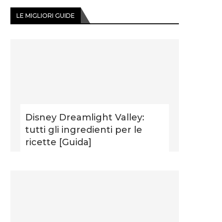
LE MIGLIORI GUIDE
Disney Dreamlight Valley:
tutti gli ingredienti per le
ricette [Guida]