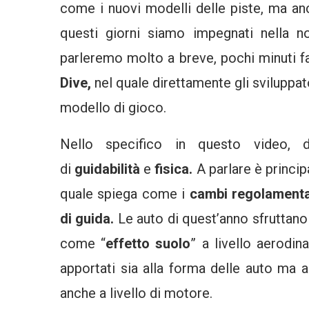
come i nuovi modelli delle piste, ma an
questi giorni siamo impegnati nella 
parleremo molto a breve, pochi minuti fa
Dive,
nel quale direttamente gli sviluppa
modello di gioco.
Nello specifico in questo video, 
di
guidabilità
e
fisica.
A parlare è princ
quale spiega come i
cambi regolamenta
di guida.
Le auto di quest’anno sfruttano
come “
effetto suolo
” a livello aerodi
apportati sia alla forma delle auto ma
anche a livello di motore.