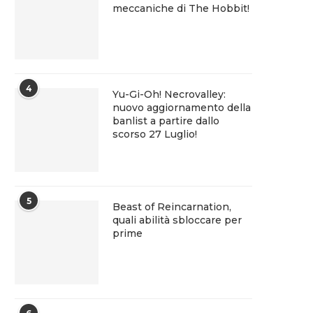
meccaniche di The Hobbit!
4
Yu-Gi-Oh! Necrovalley:
nuovo aggiornamento della
banlist a partire dallo
scorso 27 Luglio!
5
Beast of Reincarnation,
quali abilità sbloccare per
prime