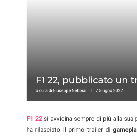
F1 22, pubblicato un tr
a cura di
Giuseppe Nebbiai
7 Giugno 2022
F1 22
si avvicina sempre di più alla sua 
ha rilasciato il primo trailer di
gamepl