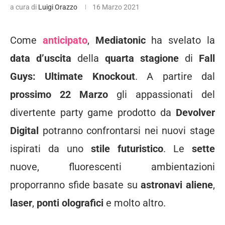
a cura di
Luigi Orazzo
16 Marzo 2021
Come
anticipato
,
Mediatonic
ha svelato la
data d’uscita
della
quarta stagione
di
Fall
Guys: Ultimate Knockout
. A partire dal
prossimo 22 Marzo
gli appassionati del
divertente party game prodotto da
Devolver
Digital
potranno confrontarsi nei nuovi stage
ispirati da uno
stile futuristico
. Le
sette
nuove, fluorescenti ambientazioni
proporranno sfide basate su
astronavi aliene
,
laser
,
ponti olografici
e molto altro.