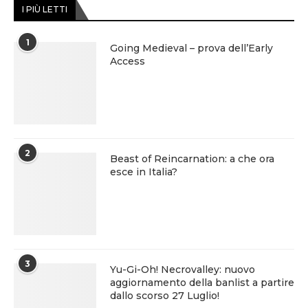
I PIÙ LETTI
1
Going Medieval – prova dell’Early
Access
2
Beast of Reincarnation: a che ora
esce in Italia?
3
Yu-Gi-Oh! Necrovalley: nuovo
aggiornamento della banlist a partire
dallo scorso 27 Luglio!