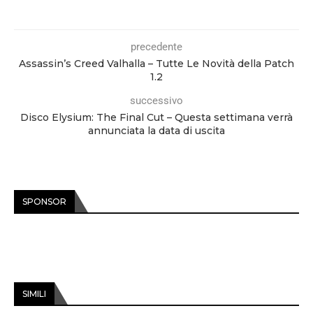
precedente
Assassin’s Creed Valhalla – Tutte Le Novità della Patch
1.2
successivo
Disco Elysium: The Final Cut – Questa settimana verrà
annunciata la data di uscita
SPONSOR
SIMILI