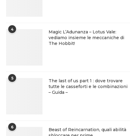
4
Magic L’Adunanza – Lotus Vale:
vediamo insieme le meccaniche di
The Hobbit!
5
The last of us part 1 : dove trovare
tutte le casseforti e le combinazioni
– Guida –
6
Beast of Reincarnation, quali abilità
sbloccare per prime