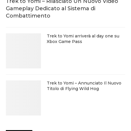
Trek to Yomi – Rilasciato Un Nuovo Video
Gameplay Dedicato al Sistema di
Combattimento
Trek to Yomi arriverà al day one su
Xbox Game Pass
Trek to Yomi – Annunciato Il Nuovo
Titolo di Flying Wild Hog