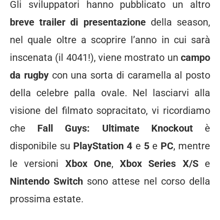
Gli sviluppatori hanno pubblicato un altro
breve trailer di presentazione
della season,
nel quale oltre a scoprire l’anno in cui sarà
inscenata (il 4041!), viene mostrato un
campo
da rugby
con una sorta di caramella al posto
della celebre palla ovale. Nel lasciarvi alla
visione del filmato sopracitato, vi ricordiamo
che
Fall Guys: Ultimate Knockout
è
disponibile su
PlayStation 4
e
5
e
PC
, mentre
le versioni
Xbox One
,
Xbox Series X/S
e
Nintendo Switch
sono attese nel corso della
prossima estate.