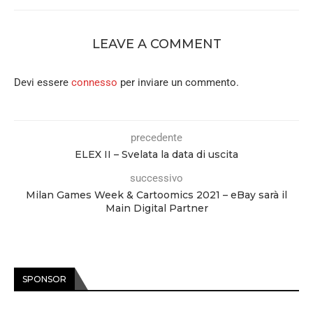
LEAVE A COMMENT
Devi essere
connesso
per inviare un commento.
precedente
ELEX II – Svelata la data di uscita
successivo
Milan Games Week & Cartoomics 2021 – eBay sarà il
Main Digital Partner
SPONSOR