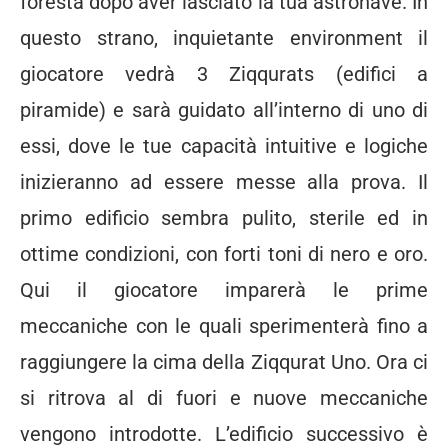
foresta dopo aver lasciato la tua astronave. In
questo strano, inquietante environment il
giocatore vedrà 3 Ziqqurats (edifici a
piramide) e sarà guidato all’interno di uno di
essi, dove le tue capacità intuitive e logiche
inizieranno ad essere messe alla prova. Il
primo edificio sembra pulito, sterile ed in
ottime condizioni, con forti toni di nero e oro.
Qui il giocatore imparerà le prime
meccaniche con le quali sperimenterà fino a
raggiungere la cima della Ziqqurat Uno. Ora ci
si ritrova al di fuori e nuove meccaniche
vengono introdotte. L’edificio successivo è