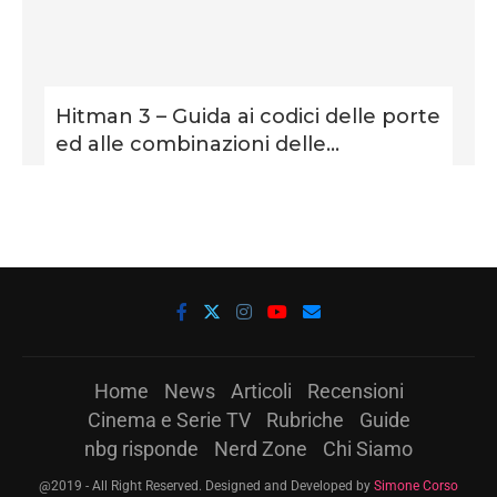
Hitman 3 – Guida ai codici delle porte
ed alle combinazioni delle...
Home
News
Articoli
Recensioni
Cinema e Serie TV
Rubriche
Guide
nbg risponde
Nerd Zone
Chi Siamo
@2019 - All Right Reserved. Designed and Developed by
Simone Corso