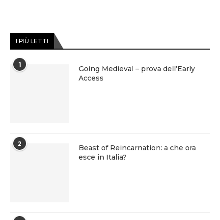
I PIÙ LETTI
1
Going Medieval – prova dell’Early
Access
2
Beast of Reincarnation: a che ora
esce in Italia?