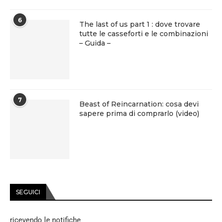
6
The last of us part 1 : dove trovare
tutte le casseforti e le combinazioni
– Guida –
7
Beast of Reincarnation: cosa devi
sapere prima di comprarlo (video)
SEGUICI
ricevendo le notifiche