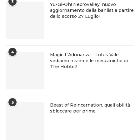
3
Yu-Gi-Oh! Necrovalley: nuovo
aggiornamento della banlist a partire
dallo scorso 27 Luglio!
4
Magic L’Adunanza – Lotus Vale:
vediamo insieme le meccaniche di
The Hobbit!
5
Beast of Reincarnation, quali abilità
sbloccare per prime