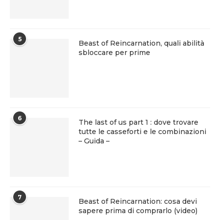
5
Beast of Reincarnation, quali abilità
sbloccare per prime
6
The last of us part 1 : dove trovare
tutte le casseforti e le combinazioni
– Guida –
7
Beast of Reincarnation: cosa devi
sapere prima di comprarlo (video)