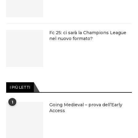
Fc 25: ci sarà la Champions League
nel nuovo formato?
I PIÙ LETTI
1
Going Medieval – prova dell’Early
Access