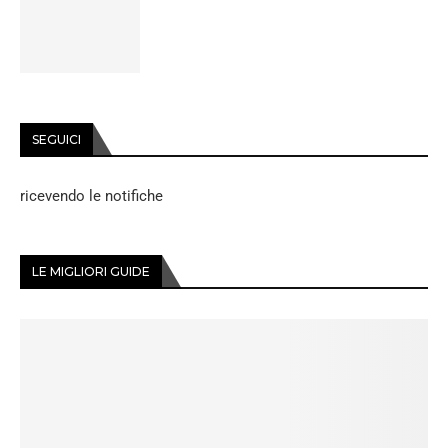
SEGUICI
ricevendo le notifiche
LE MIGLIORI GUIDE