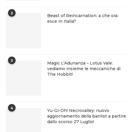
2
Beast of Reincarnation: a che ora
esce in Italia?
3
Magic L’Adunanza – Lotus Vale:
vediamo insieme le meccaniche di
The Hobbit!
4
Yu-Gi-Oh! Necrovalley: nuovo
aggiornamento della banlist a partire
dallo scorso 27 Luglio!