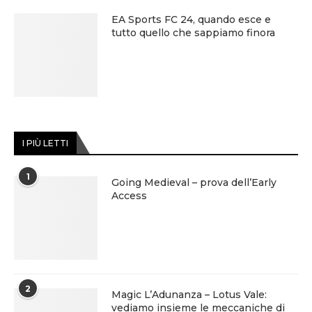
EA Sports FC 24, quando esce e
tutto quello che sappiamo finora
I PIÙ LETTI
1
Going Medieval – prova dell’Early
Access
2
Magic L’Adunanza – Lotus Vale:
vediamo insieme le meccaniche di