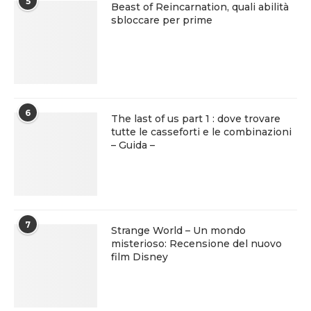
5
Beast of Reincarnation, quali abilità
sbloccare per prime
6
The last of us part 1 : dove trovare
tutte le casseforti e le combinazioni
– Guida –
7
Strange World – Un mondo
misterioso: Recensione del nuovo
film Disney