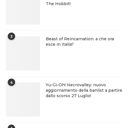
The Hobbit!
3
Beast of Reincarnation: a che ora
esce in Italia?
4
Yu-Gi-Oh! Necrovalley: nuovo
aggiornamento della banlist a partire
dallo scorso 27 Luglio!