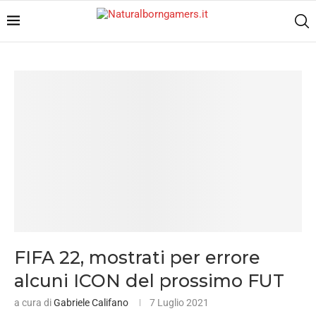
FIFA 22, mostrati per errore
alcuni ICON del prossimo FUT
a cura di
Gabriele Califano
7 Luglio 2021