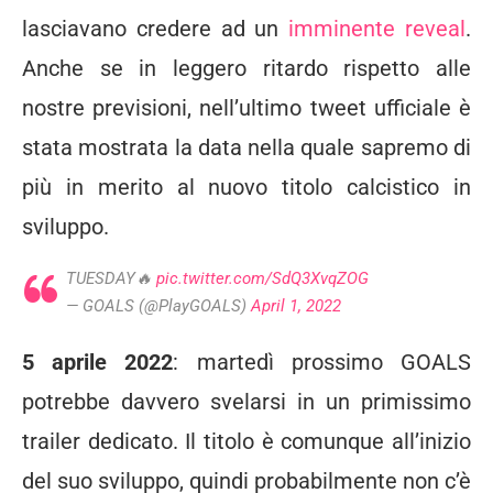
lasciavano credere ad un
imminente reveal
.
Anche se in leggero ritardo rispetto alle
nostre previsioni, nell’ultimo tweet ufficiale è
stata mostrata la data nella quale sapremo di
più in merito al nuovo titolo calcistico in
sviluppo.
TUESDAY🔥
pic.twitter.com/SdQ3XvqZOG
— GOALS (@PlayGOALS)
April 1, 2022
5 aprile 2022
: martedì prossimo GOALS
potrebbe davvero svelarsi in un primissimo
trailer dedicato. Il titolo è comunque all’inizio
del suo sviluppo, quindi probabilmente non c’è