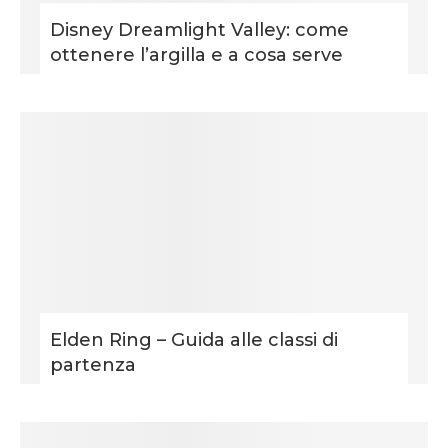
Disney Dreamlight Valley: come
ottenere l’argilla e a cosa serve
Elden Ring – Guida alle classi di
partenza