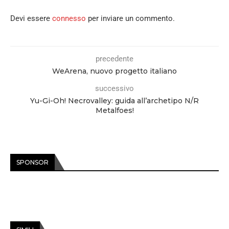
Devi essere
connesso
per inviare un commento.
precedente
WeArena, nuovo progetto italiano
successivo
Yu-Gi-Oh! Necrovalley: guida all’archetipo N/R
Metalfoes!
SPONSOR