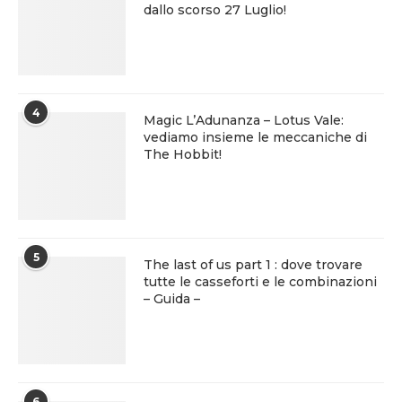
dallo scorso 27 Luglio!
4
Magic L’Adunanza – Lotus Vale:
vediamo insieme le meccaniche di
The Hobbit!
5
The last of us part 1 : dove trovare
tutte le casseforti e le combinazioni
– Guida –
6