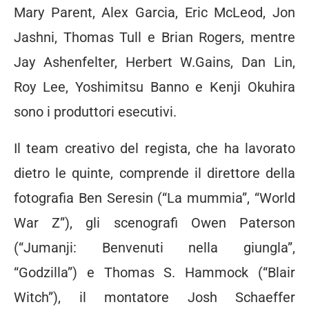
Mary Parent, Alex Garcia, Eric McLeod, Jon
Jashni, Thomas Tull e Brian Rogers, mentre
Jay Ashenfelter, Herbert W.Gains, Dan Lin,
Roy Lee, Yoshimitsu Banno e Kenji Okuhira
sono i produttori esecutivi.
Il team creativo del regista, che ha lavorato
dietro le quinte, comprende il direttore della
fotografia Ben Seresin (“La mummia”, “World
War Z”), gli scenografi Owen Paterson
(“Jumanji: Benvenuti nella giungla”,
“Godzilla”) e Thomas S. Hammock (“Blair
Witch”), il montatore Josh Schaeffer