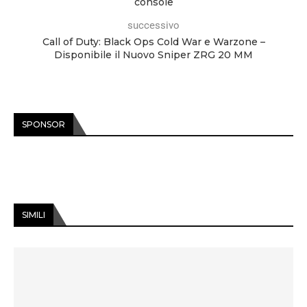
console
successivo
Call of Duty: Black Ops Cold War e Warzone –
Disponibile il Nuovo Sniper ZRG 20 MM
SPONSOR
SIMILI