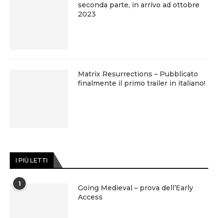
seconda parte, in arrivo ad ottobre
2023
Matrix Resurrections – Pubblicato
finalmente il primo trailer in italiano!
I PIÙ LETTI
1
Going Medieval – prova dell’Early
Access