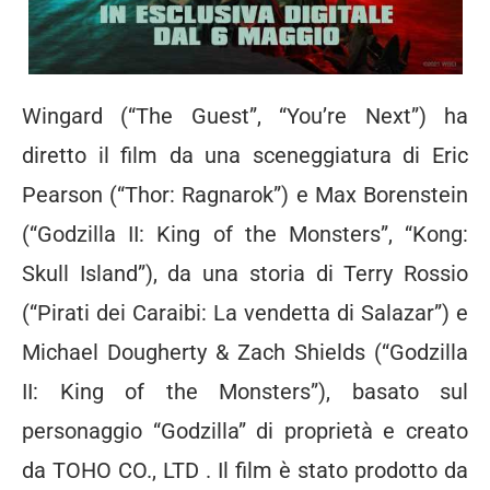
Wingard (“The Guest”, “You’re Next”) ha
diretto il film da una sceneggiatura di Eric
Pearson (“Thor: Ragnarok”) e Max Borenstein
(“Godzilla II: King of the Monsters”, “Kong:
Skull Island”), da una storia di Terry Rossio
(“Pirati dei Caraibi: La vendetta di Salazar”) e
Michael Dougherty & Zach Shields (“Godzilla
II: King of the Monsters”), basato sul
personaggio “Godzilla” di proprietà e creato
da TOHO CO., LTD . Il film è stato prodotto da