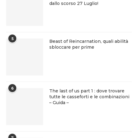
dallo scorso 27 Luglio!
5
Beast of Reincarnation, quali abilità
sbloccare per prime
6
The last of us part 1 : dove trovare
tutte le casseforti e le combinazioni
– Guida –
7