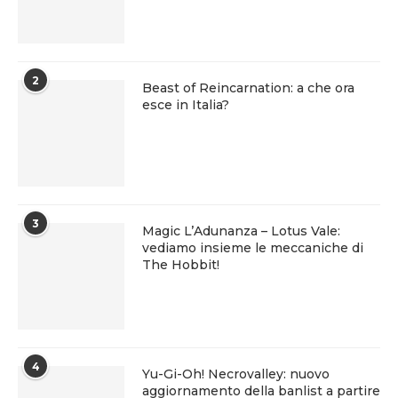
2
Beast of Reincarnation: a che ora
esce in Italia?
3
Magic L’Adunanza – Lotus Vale:
vediamo insieme le meccaniche di
The Hobbit!
4
Yu-Gi-Oh! Necrovalley: nuovo
aggiornamento della banlist a partire