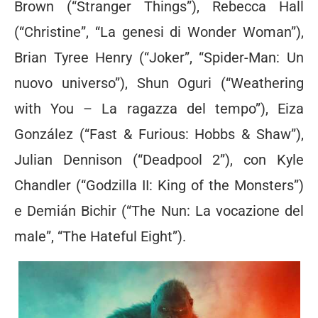
Brown (“Stranger Things”), Rebecca Hall
(“Christine”, “La genesi di Wonder Woman”),
Brian Tyree Henry (“Joker”, “Spider-Man: Un
nuovo universo”), Shun Oguri (“Weathering
with You – La ragazza del tempo”), Eiza
González (“Fast & Furious: Hobbs & Shaw”),
Julian Dennison (“Deadpool 2”), con Kyle
Chandler (“Godzilla II: King of the Monsters”)
e Demián Bichir (“The Nun: La vocazione del
male”, “The Hateful Eight”).