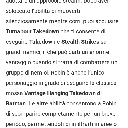
adottare un approccio stealth. Dopo aver
sbloccato l’abilità di muoverti
silenziosamente mentre corri, puoi acquisire
Turnabout Takedown
che ti consente di
eseguire
Takedown
e
Stealth Strikes
su
grandi nemici, il che può darti un enorme
vantaggio quando si tratta di combattere un
gruppo di nemici. Robin è anche l’unico
personaggio in grado di eseguire la classica
mossa
Vantage Hanging Takedown
di
Batman
. Le altre abilità consentono a Robin
di scomparire completamente per un breve
periodo, permettendoti di infiltrarti in aree o