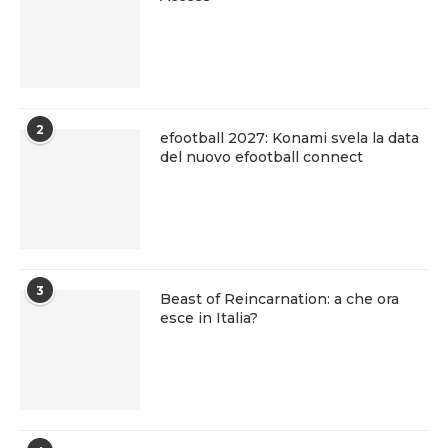
2
efootball 2027: Konami svela la data
del nuovo efootball connect
3
Beast of Reincarnation: a che ora
esce in Italia?