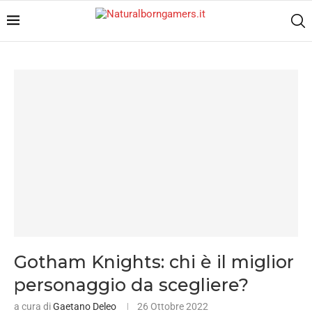
Gotham Knights: chi è il miglior
personaggio da scegliere?
a cura di
Gaetano Deleo
26 Ottobre 2022