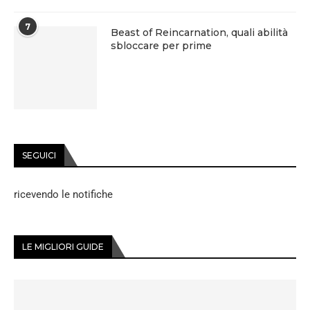
7
Beast of Reincarnation, quali abilità
sbloccare per prime
SEGUICI
ricevendo le notifiche
LE MIGLIORI GUIDE