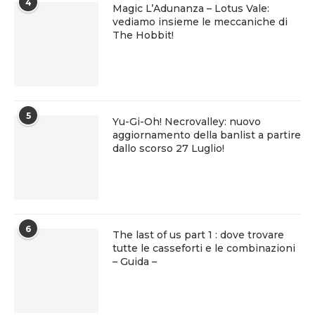
4
Magic L’Adunanza – Lotus Vale:
vediamo insieme le meccaniche di
The Hobbit!
5
Yu-Gi-Oh! Necrovalley: nuovo
aggiornamento della banlist a partire
dallo scorso 27 Luglio!
6
The last of us part 1 : dove trovare
tutte le casseforti e le combinazioni
– Guida –