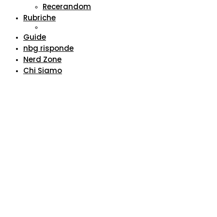
Recerandom
Rubriche
Guide
nbg risponde
Nerd Zone
Chi Siamo