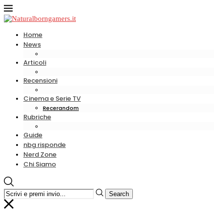
Home
News
Articoli
Recensioni
Cinema e Serie TV
Recerandom
Rubriche
Guide
nbg risponde
Nerd Zone
Chi Siamo
Search