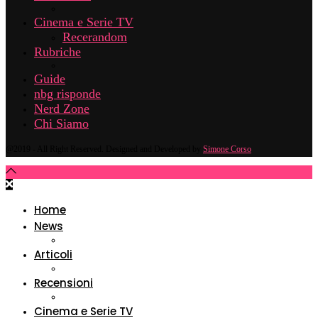
Cinema e Serie TV
Recerandom
Rubriche
Guide
nbg risponde
Nerd Zone
Chi Siamo
@2019 - All Right Reserved. Designed and Developed by
Simone Corso
Home
News
Articoli
Recensioni
Cinema e Serie TV