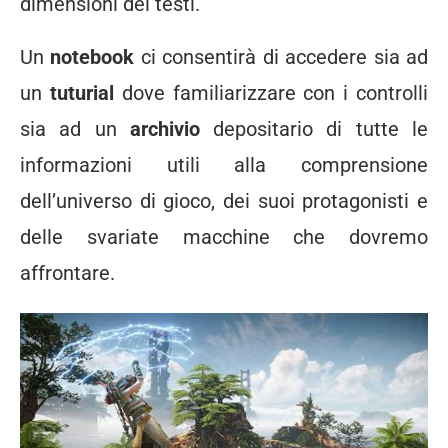
dimensioni dei testi.
Un
notebook
ci consentirà di accedere sia ad
un
tuturial
dove familiarizzare con i controlli
sia ad un
archivio
depositario di tutte le
informazioni utili alla comprensione
dell’universo di gioco, dei suoi protagonisti e
delle svariate macchine che dovremo
affrontare.