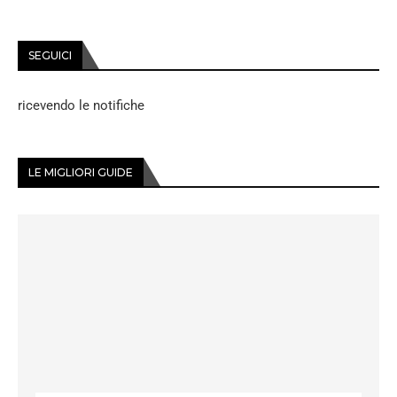
SEGUICI
ricevendo le notifiche
LE MIGLIORI GUIDE