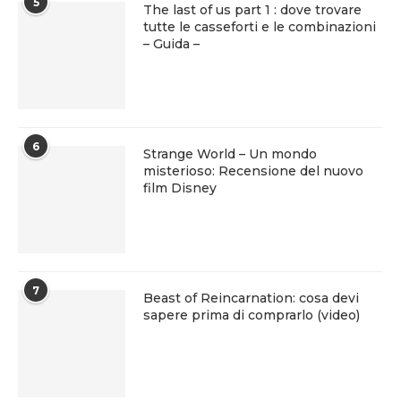
5
The last of us part 1 : dove trovare
tutte le casseforti e le combinazioni
– Guida –
6
Strange World – Un mondo
misterioso: Recensione del nuovo
film Disney
7
Beast of Reincarnation: cosa devi
sapere prima di comprarlo (video)