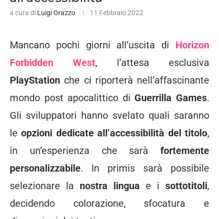
a cura di
Luigi Orazzo
11 Febbraio 2022
Mancano pochi giorni all’uscita di
Horizon
Forbidden West
, l’attesa esclusiva
PlayStation
che ci riporterà nell’affascinante
mondo post apocalittico di
Guerrilla Games
.
Gli sviluppatori hanno svelato quali saranno
le
opzioni dedicate all’accessibilità del titolo
,
in un’esperienza che sarà
fortemente
personalizzabile
. In primis sarà possibile
selezionare la
nostra lingua
e i
sottotitoli
,
decidendo colorazione, sfocatura e