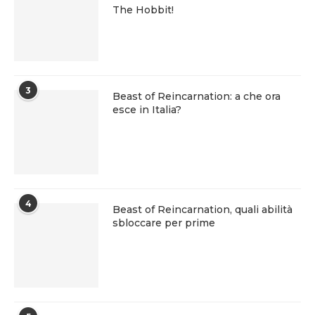
The Hobbit!
3
Beast of Reincarnation: a che ora
esce in Italia?
4
Beast of Reincarnation, quali abilità
sbloccare per prime