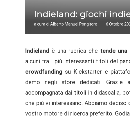
Indieland: giochi indi
a cura di
Alberto Manuel Pongitore
6 Ottobre 20
Indieland
è una rubrica che
tende una 
alcuni tra i più interessanti titoli del p
crowdfunding
su Kickstarter e piattafor
demo negli store dedicati. Grazie
accompagnata dai titoli in didascalia, 
che più vi interessano. Abbiamo deciso 
vostro motore di ricerca preferito. Godia