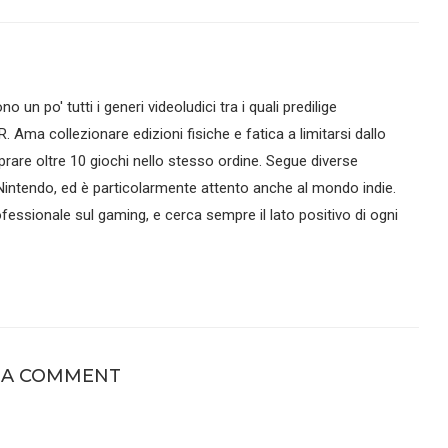
no un po' tutti i generi videoludici tra i quali predilige
R. Ama collezionare edizioni fisiche e fatica a limitarsi dallo
are oltre 10 giochi nello stesso ordine. Segue diverse
intendo, ed è particolarmente attento anche al mondo indie.
essionale sul gaming, e cerca sempre il lato positivo di ogni
 A COMMENT