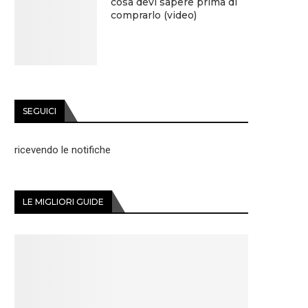
cosa devi sapere prima di
comprarlo (video)
SEGUICI
ricevendo le notifiche
LE MIGLIORI GUIDE