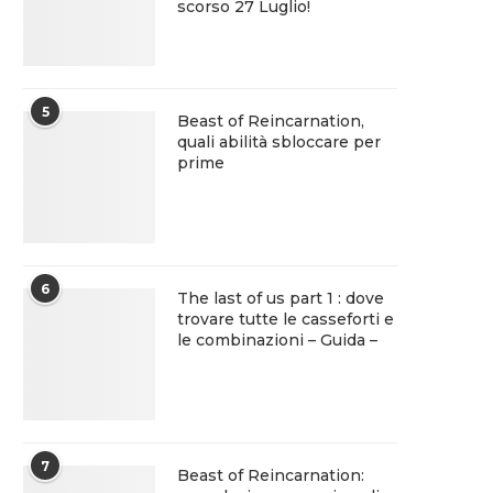
scorso 27 Luglio!
5
Beast of Reincarnation,
quali abilità sbloccare per
prime
6
The last of us part 1 : dove
trovare tutte le casseforti e
le combinazioni – Guida –
7
Beast of Reincarnation: