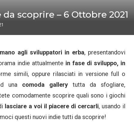
e da scoprire – 6 Ottobre 2021
21
mano agli sviluppatori in erba
, presentandovi
anorama indie attualmente
in fase di sviluppo, in
me simili, oppure rilasciati in versione full o
 ad una
comoda gallery
tutta da sfogliare,
potete comodamente scoprire quali sono i giochi
di
lasciare a voi il piacere di cercarli
, usando il
moci questi nuovi indie tutti da scoprire!