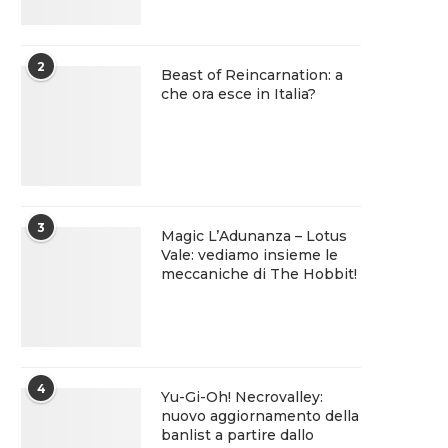
2
Beast of Reincarnation: a
che ora esce in Italia?
3
Magic L’Adunanza – Lotus
Vale: vediamo insieme le
meccaniche di The Hobbit!
4
Yu-Gi-Oh! Necrovalley:
nuovo aggiornamento della
banlist a partire dallo