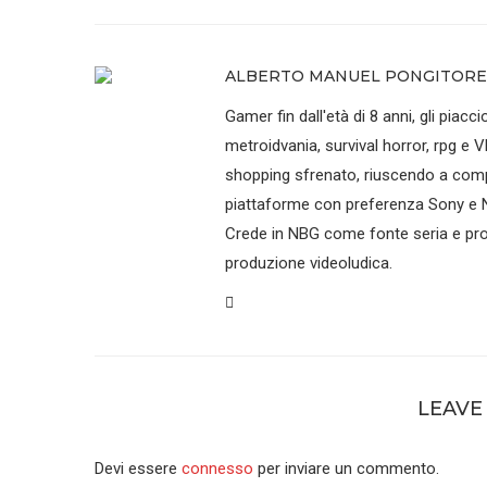
ALBERTO MANUEL PONGITORE
Gamer fin dall'età di 8 anni, gli piaccio
metroidvania, survival horror, rpg e V
shopping sfrenato, riuscendo a compr
piattaforme con preferenza Sony e N
Crede in NBG come fonte seria e prof
produzione videoludica.
LEAVE
Devi essere
connesso
per inviare un commento.