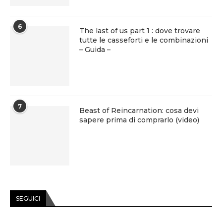
6
The last of us part 1 : dove trovare
tutte le casseforti e le combinazioni
– Guida –
7
Beast of Reincarnation: cosa devi
sapere prima di comprarlo (video)
SEGUICI