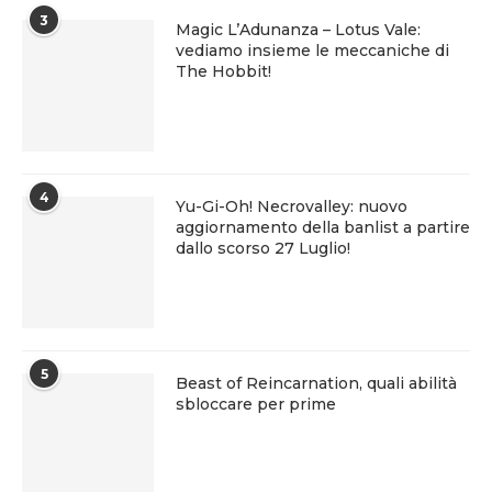
3
Magic L’Adunanza – Lotus Vale:
vediamo insieme le meccaniche di
The Hobbit!
4
Yu-Gi-Oh! Necrovalley: nuovo
aggiornamento della banlist a partire
dallo scorso 27 Luglio!
5
Beast of Reincarnation, quali abilità
sbloccare per prime