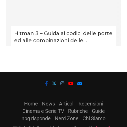
Hitman 3 – Guida ai codici delle porte
ed alle combinazioni delle...
Home
News
Articoli
Recensioni
Cinema e Serie TV
Rubriche
Guide
nbg risponde
Nerd Zone
Chi Siamo