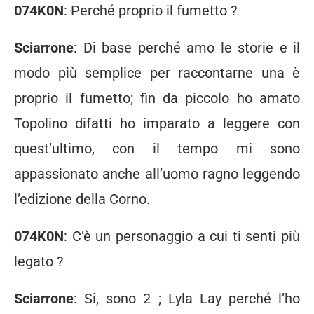
074K0N
: Perché proprio il fumetto ?
Sciarrone
: Di base perché amo le storie e il
modo più semplice per raccontarne una è
proprio il fumetto; fin da piccolo ho amato
Topolino difatti ho imparato a leggere con
quest’ultimo, con il tempo mi sono
appassionato anche all’uomo ragno leggendo
l’edizione della Corno.
074K0N
: C’è un personaggio a cui ti senti più
legato ?
Sciarrone
: Si, sono 2 ; Lyla Lay perché l’ho