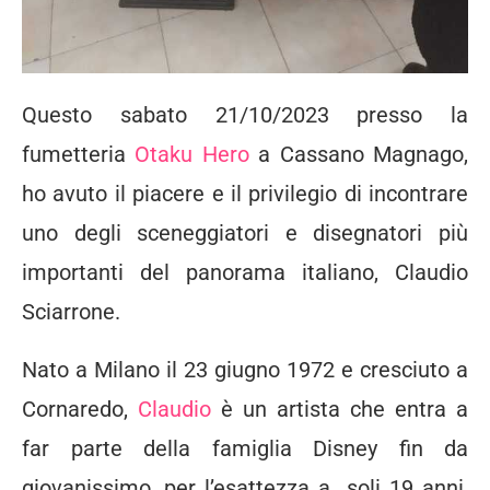
Questo sabato 21/10/2023 presso la
fumetteria
Otaku Hero
a Cassano Magnago,
ho avuto il piacere e il privilegio di incontrare
uno degli sceneggiatori e disegnatori più
importanti del panorama italiano, Claudio
Sciarrone.
Nato a Milano il 23 giugno 1972 e cresciuto a
Cornaredo,
Claudio
è un artista che entra a
far parte della famiglia Disney fin da
giovanissimo, per l’esattezza a soli 19 anni,