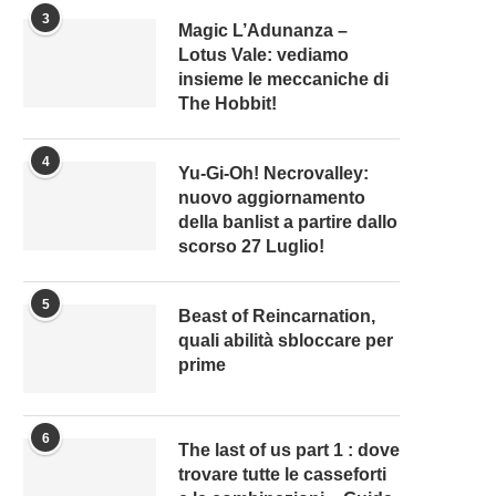
3
Magic L’Adunanza –
Lotus Vale: vediamo
insieme le meccaniche di
The Hobbit!
4
Yu-Gi-Oh! Necrovalley:
nuovo aggiornamento
della banlist a partire dallo
scorso 27 Luglio!
5
Beast of Reincarnation,
quali abilità sbloccare per
prime
6
The last of us part 1 : dove
trovare tutte le casseforti