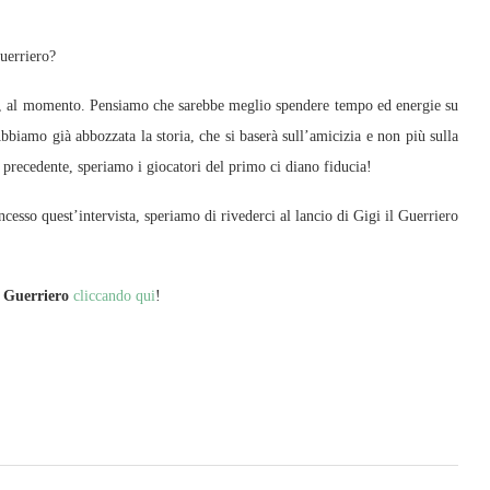
Guerriero?
, al momento. Pensiamo che sarebbe meglio spendere tempo ed energie su
bbiamo già abbozzata la storia, che si baserà sull’amicizia e non più sulla
 precedente, speriamo i giocatori del primo ci diano fiducia!
esso quest’intervista, speriamo di rivederci al lancio di Gigi il Guerriero
l Guerriero
cliccando qui
!