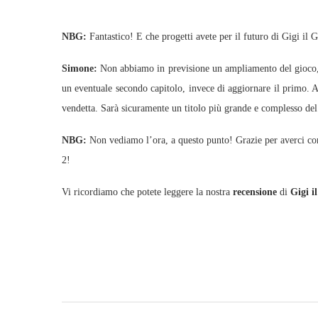
NBG:
Fantastico! E che progetti avete per il futuro di Gigi il 
Simone:
Non abbiamo in previsione un ampliamento del gioco
un eventuale secondo capitolo, invece di aggiornare il primo. A
vendetta. Sarà sicuramente un titolo più grande e complesso del
NBG:
Non vediamo l’ora, a questo punto! Grazie per averci conc
2!
Vi ricordiamo che potete leggere la nostra
recensione
di
Gigi i