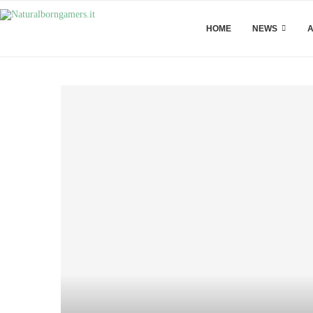
HOME
NEWS
A