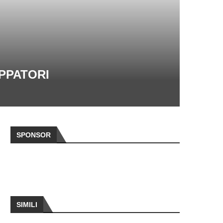
UPPATORI
SPONSOR
SIMILI