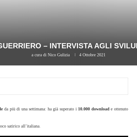
 GUERRIERO – INTERVISTA AGLI SVIL
a cura di
Nico Gulizia
4 Ottobre 2021
le
da più di una settimana: ha già superato i
10.000 download
e ottenuto
co satirico all’italiana.