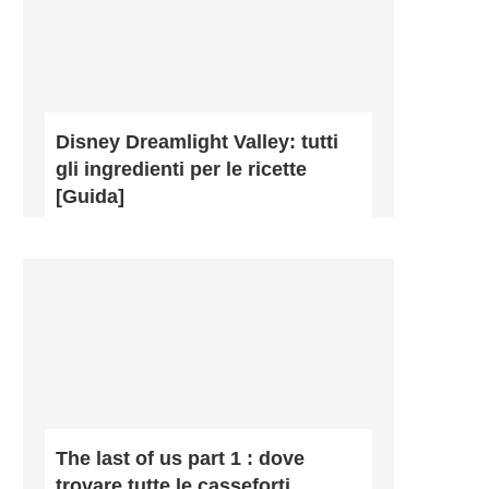
Disney Dreamlight Valley: tutti
gli ingredienti per le ricette
[Guida]
The last of us part 1 : dove
trovare tutte le casseforti...