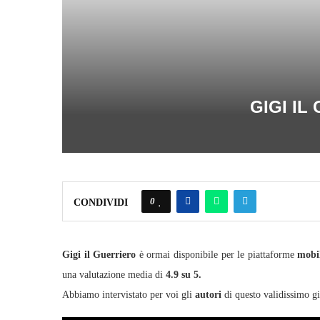
GIGI IL
0
CONDIVIDI
Gigi il Guerriero
è ormai disponibile per le piattaforme
mobi
una valutazione media di
4.9 su 5.
Abbiamo intervistato per voi gli
autori
di questo validissimo gio